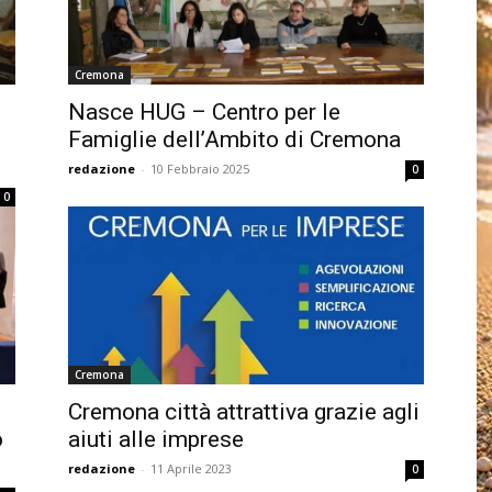
Cremona
Nasce HUG – Centro per le
Famiglie dell’Ambito di Cremona
redazione
-
10 Febbraio 2025
0
0
Cremona
Cremona città attrattiva grazie agli
o
aiuti alle imprese
redazione
-
11 Aprile 2023
0