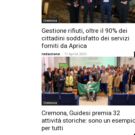
Cremona
Gestione rifiuti, oltre il 90% dei
cittadini soddisfatto dei servizi
forniti da Aprica
redazione
-
11 Aprile 2025
Cremona
Cremona, Guidesi premia 32
attività storiche: sono un esempi
per tutti