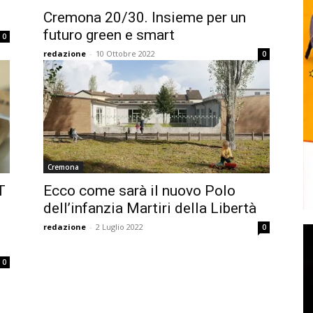
Cremona 20/30. Insieme per un
futuro green e smart
0
redazione
-
10 Ottobre 2022
0
Cremona
T
Ecco come sarà il nuovo Polo
dell’infanzia Martiri della Libertà
redazione
-
2 Luglio 2022
0
0