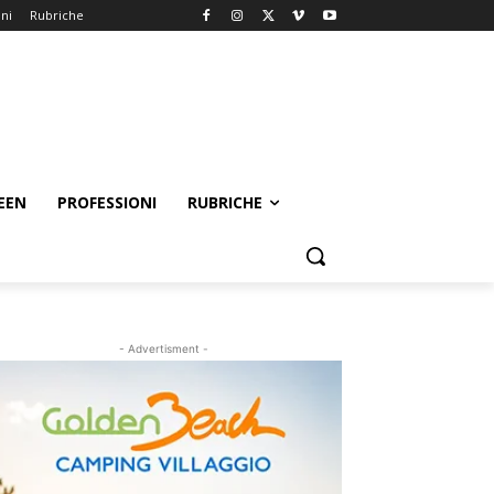
oni
Rubriche
EEN
PROFESSIONI
RUBRICHE
- Advertisment -