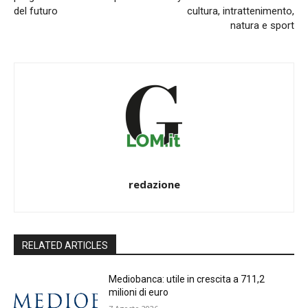
del futuro
cultura, intrattenimento,
natura e sport
redazione
RELATED ARTICLES
Mediobanca: utile in crescita a 711,2
milioni di euro