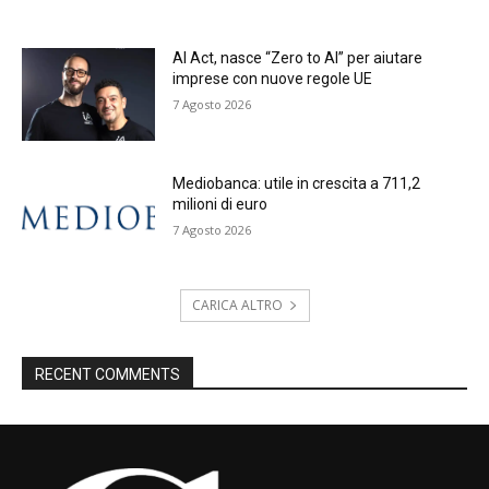
AI Act, nasce “Zero to AI” per aiutare
imprese con nuove regole UE
7 Agosto 2026
Mediobanca: utile in crescita a 711,2
milioni di euro
7 Agosto 2026
CARICA ALTRO
RECENT COMMENTS