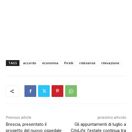
TAGS
accordo
economia
Pirelli
ridesense
rilevazione
Previous article
prossimo articolo
Brescia, presentato il
Gli appuntamenti di luglio a
progetto del nuovo ospedale
CityLife: l’estate continua tra