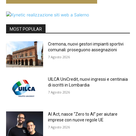
MOST POPULAR
Cremona, nuovi gestori impianti sportivi
comunali: proseguono assegnazioni
7 Agosto 2026
UILCA UniCredit, nuovi ingressi e centinaia
di iscritti in Lombardia
7 Agosto 2026
AI Act, nasce “Zero to AI” per aiutare
imprese con nuove regole UE
7 Agosto 2026