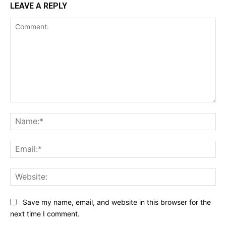
LEAVE A REPLY
Comment:
Na
Ema
Web
Save my name, email, and website in this browser for the
next time I comment.