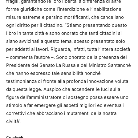
fragili, garantendo le loro libertà, a differenza di altre
forme giuridiche come l’interdizione e l’inabilitazione,
misure estreme e persino mortificanti, che cancellano
ogni diritto per il cittadino. “Stiamo presentando questo
libro in tante città e sono onorato che tanti cittadini si
siano avvicinati a questo tema, spesso presentato solo
per addetti ai lavori. Riguarda, infatti, tutta l’intera società
– commenta l’autore –. Sono onorato della presenza del
Presidente del Senato La Russa e del Ministro Santanché
che hanno espresso tale sensibilità nonché
testimonianza di fronte alla profonda innovazione voluta
da questa legge. Auspico che accendere le luci sulla
figura dell’amministratore di sostegno possa essere uno
stimolo a far emergere gli aspetti migliori ed eventuali
correttivi che abbracciano i mutamenti della nostra
civiltà”.
Condividi: