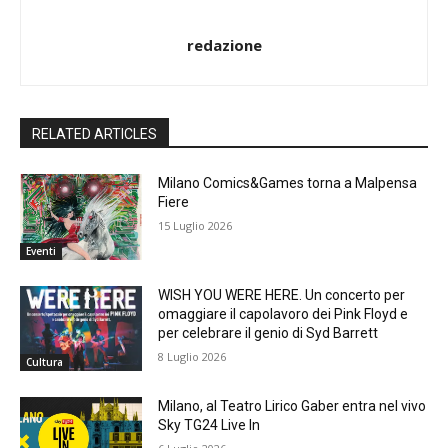
redazione
RELATED ARTICLES
Milano Comics&Games torna a Malpensa
Fiere
15 Luglio 2026
Eventi
WISH YOU WERE HERE. Un concerto per
omaggiare il capolavoro dei Pink Floyd e
per celebrare il genio di Syd Barrett
8 Luglio 2026
Cultura
Milano, al Teatro Lirico Gaber entra nel vivo
Sky TG24 Live In