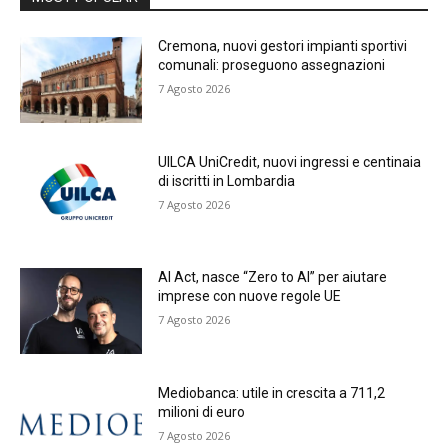
Cremona, nuovi gestori impianti sportivi
comunali: proseguono assegnazioni
7 Agosto 2026
UILCA UniCredit, nuovi ingressi e centinaia
di iscritti in Lombardia
7 Agosto 2026
AI Act, nasce “Zero to AI” per aiutare
imprese con nuove regole UE
7 Agosto 2026
Mediobanca: utile in crescita a 711,2
milioni di euro
7 Agosto 2026