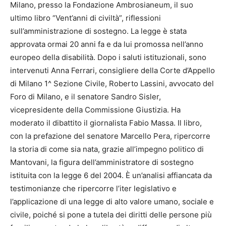
Milano, presso la Fondazione Ambrosianeum, il suo
ultimo libro “Vent’anni di civiltà”, riflessioni
sull’amministrazione di sostegno. La legge è stata
approvata ormai 20 anni fa e da lui promossa nell’anno
europeo della disabilità. Dopo i saluti istituzionali, sono
intervenuti Anna Ferrari, consigliere della Corte d’Appello
di Milano 1^ Sezione Civile, Roberto Lassini, avvocato del
Foro di Milano, e il senatore Sandro Sisler,
vicepresidente della Commissione Giustizia. Ha
moderato il dibattito il giornalista Fabio Massa. Il libro,
con la prefazione del senatore Marcello Pera, ripercorre
la storia di come sia nata, grazie all’impegno politico di
Mantovani, la figura dell’amministratore di sostegno
istituita con la legge 6 del 2004. È un’analisi affiancata da
testimonianze che ripercorre l’iter legislativo e
l’applicazione di una legge di alto valore umano, sociale e
civile, poiché si pone a tutela dei diritti delle persone più