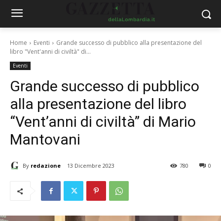
Home
Eventi
Grande successo di pubblico alla presentazione del
libro "Vent'anni di civiltà" di...
Eventi
Grande successo di pubblico
alla presentazione del libro
“Vent’anni di civiltà” di Mario
Mantovani
By
redazione
13 Dicembre 2023
780
0