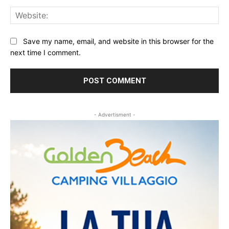
Web
Save my name, email, and website in this browser for the
next time I comment.
- Advertisment -