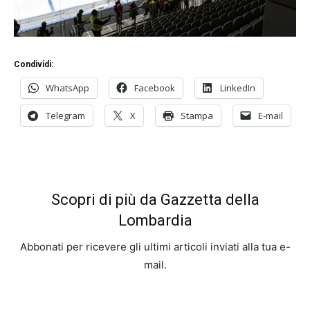
Condividi:
WhatsApp
Facebook
LinkedIn
Telegram
X
Stampa
E-mail
Scopri di più da Gazzetta della
Lombardia
Abbonati per ricevere gli ultimi articoli inviati alla tua e-
mail.