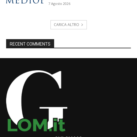
7 Agosto 2026
CARICA ALTRO
RECENT COMMENTS