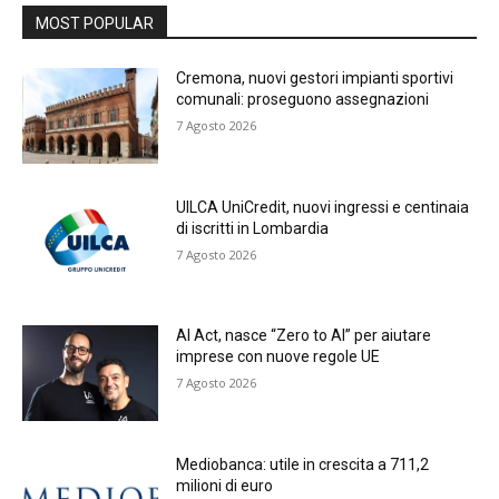
MOST POPULAR
Cremona, nuovi gestori impianti sportivi
comunali: proseguono assegnazioni
7 Agosto 2026
UILCA UniCredit, nuovi ingressi e centinaia
di iscritti in Lombardia
7 Agosto 2026
AI Act, nasce “Zero to AI” per aiutare
imprese con nuove regole UE
7 Agosto 2026
Mediobanca: utile in crescita a 711,2
milioni di euro