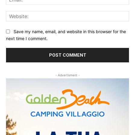
Web
Save my name, email, and website in this browser for the
next time I comment.
- Advertisment -