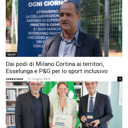
Sport
Dai podi di Milano Cortina ai territori,
Esselunga e P&G per lo sport inclusivo
redazione
-
15 Giugno 2026
0