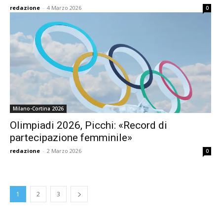
redazione
-
4 Marzo 2026
0
Milano-Cortina 2026
Olimpiadi 2026, Picchi: «Record di
partecipazione femminile»
redazione
-
2 Marzo 2026
0
1
2
3