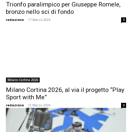
Trionfo paralimpico per Giuseppe Romele,
bronzo nello sci di fondo
redazione
-
17 Marzo 2026
0
Milano-Cortina 2026
Milano Cortina 2026, al via il progetto “Play
Sport with Me”
redazione
-
12 Marzo 2026
0