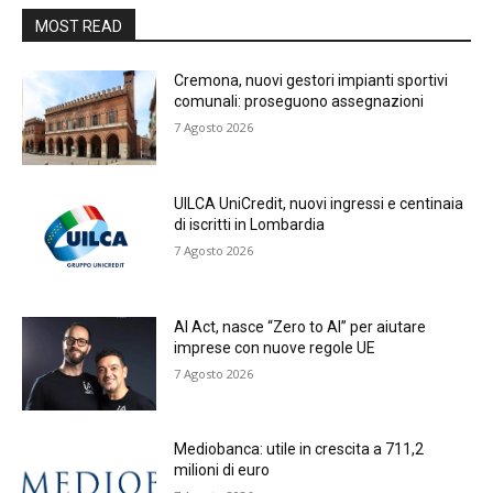
MOST READ
Cremona, nuovi gestori impianti sportivi
comunali: proseguono assegnazioni
7 Agosto 2026
UILCA UniCredit, nuovi ingressi e centinaia
di iscritti in Lombardia
7 Agosto 2026
AI Act, nasce “Zero to AI” per aiutare
imprese con nuove regole UE
7 Agosto 2026
Mediobanca: utile in crescita a 711,2
milioni di euro