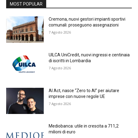
MOST POPULAR
Cremona, nuovi gestori impianti sportivi
comunali: proseguono assegnazioni
7 Agosto 2026
UILCA UniCredit, nuovi ingressi e centinaia
di iscritti in Lombardia
7 Agosto 2026
AI Act, nasce “Zero to AI” per aiutare
imprese con nuove regole UE
7 Agosto 2026
Mediobanca: utile in crescita a 711,2
milioni di euro