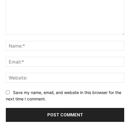
Comment:
Na
Ema
Web
Save my name, email, and website in this browser for the
next time I comment.