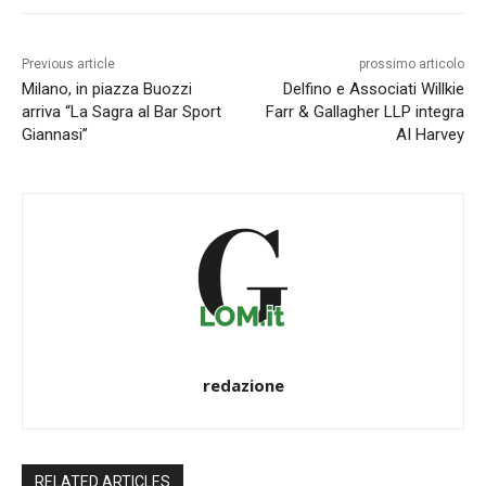
Previous article
prossimo articolo
Milano, in piazza Buozzi
Delfino e Associati Willkie
arriva “La Sagra al Bar Sport
Farr & Gallagher LLP integra
Giannasi”
AI Harvey
redazione
RELATED ARTICLES