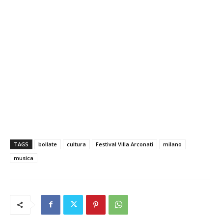
TAGS
bollate
cultura
Festival Villa Arconati
milano
musica