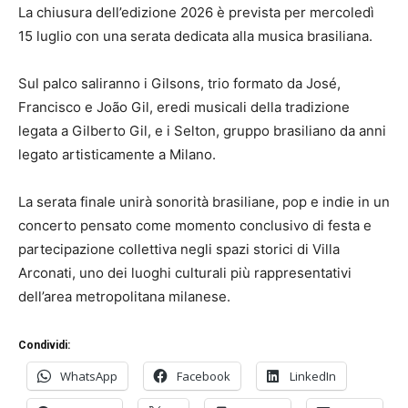
La chiusura dell’edizione 2026 è prevista per mercoledì
15 luglio con una serata dedicata alla musica brasiliana.
Sul palco saliranno i Gilsons, trio formato da José,
Francisco e João Gil, eredi musicali della tradizione
legata a Gilberto Gil, e i Selton, gruppo brasiliano da anni
legato artisticamente a Milano.
La serata finale unirà sonorità brasiliane, pop e indie in un
concerto pensato come momento conclusivo di festa e
partecipazione collettiva negli spazi storici di Villa
Arconati, uno dei luoghi culturali più rappresentativi
dell’area metropolitana milanese.
Condividi:
WhatsApp
Facebook
LinkedIn