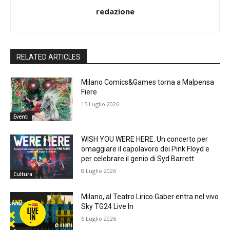
redazione
RELATED ARTICLES
Milano Comics&Games torna a Malpensa
Fiere
15 Luglio 2026
Eventi
WISH YOU WERE HERE. Un concerto per
omaggiare il capolavoro dei Pink Floyd e
per celebrare il genio di Syd Barrett
8 Luglio 2026
Cultura
Milano, al Teatro Lirico Gaber entra nel vivo
Sky TG24 Live In
6 Luglio 2026