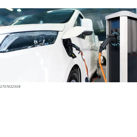
2757432509