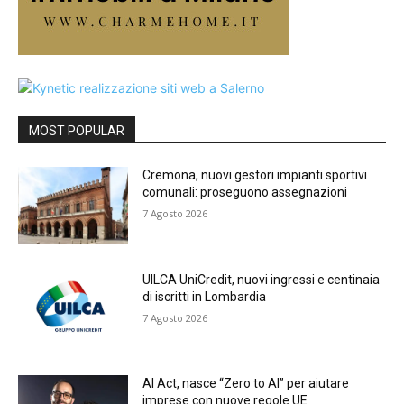
MOST POPULAR
Cremona, nuovi gestori impianti sportivi
comunali: proseguono assegnazioni
7 Agosto 2026
UILCA UniCredit, nuovi ingressi e centinaia
di iscritti in Lombardia
7 Agosto 2026
AI Act, nasce “Zero to AI” per aiutare
imprese con nuove regole UE