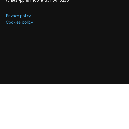
WhatsApp & mobile: 351.5646236
Privacy policy
Cookies policy