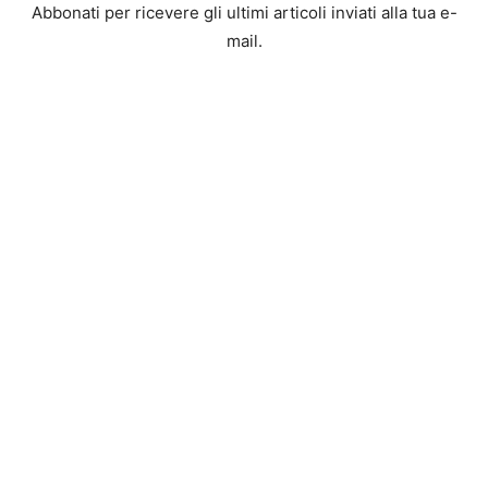
Abbonati per ricevere gli ultimi articoli inviati alla tua e-
mail.