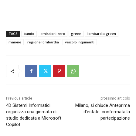
TAGS
bando
emissioni zero
green
lombardia green
maione
regione lombardia
veicolo inquinanti
Previous article
prossimo articolo
4D Sistemi Informatici
Milano, si chiude Anteprima
organizza una giornata di
d’estate: confermata la
studio dedicata a Microsoft
partecipazione
Copilot