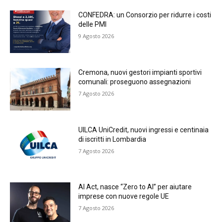
CONFEDRA: un Consorzio per ridurre i costi
delle PMI
9 Agosto 2026
Cremona, nuovi gestori impianti sportivi
comunali: proseguono assegnazioni
7 Agosto 2026
UILCA UniCredit, nuovi ingressi e centinaia
di iscritti in Lombardia
7 Agosto 2026
AI Act, nasce “Zero to AI” per aiutare
imprese con nuove regole UE
7 Agosto 2026