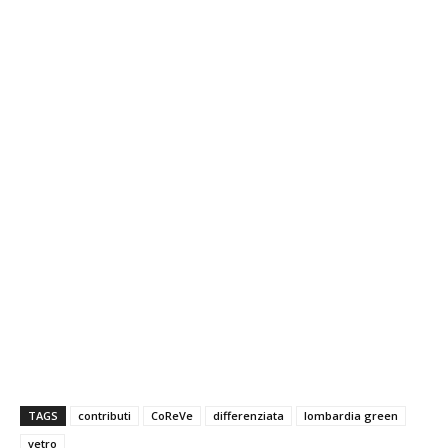
TAGS
contributi
CoReVe
differenziata
lombardia green
vetro