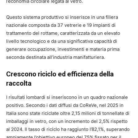
l’economia circolare legata al vetro.
Questo sistema produttivo si inserisce in una filiera
nazionale composta da 37 vetrerie e 19 impianti di
trattamento del rottame, caratterizzata da un elevato
livello tecnologico e da una significativa capacità di
generare occupazione, investimenti e materia prima
seconda destinata all’industria manifatturiera.
Crescono riciclo ed efficienza della
raccolta
I risultati lombardi si inseriscono in un quadro nazionale
positivo. Secondo i dati diffusi da CoReVe, nel 2025 in
Italia sono state riciclate oltre 2,15 milioni di tonnellate di
imballaggi in vetro, con un incremento del 2,5% rispetto
al 2024. Il tasso di riciclo ha raggiunto l’82,1%, superando
ampiamente l’obiettivo europeo del 75% fissato per il