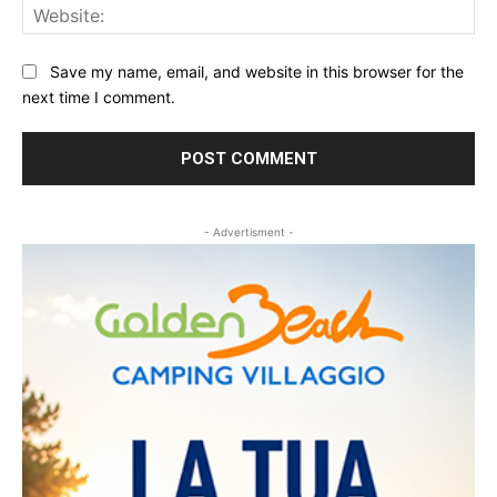
Web
Save my name, email, and website in this browser for the
next time I comment.
- Advertisment -