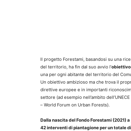
ll progetto Forestami, basandosi su una rice
del territorio, ha fin dal suo avvio l’
obiettivo
una per ogni abitante del territorio del Com
Un obiettivo ambizioso ma che trova il prop
direttive europee e in importanti riconoscim
settore (ad esempio nell’ambito dell’UNEC
– World Forum on Urban Forests).
Dalla nascita del Fondo Forestami (2021) 
42 interventi di piantagione per un totale 