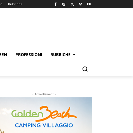
oni
Rubriche
EEN
PROFESSIONI
RUBRICHE
- Advertisment -