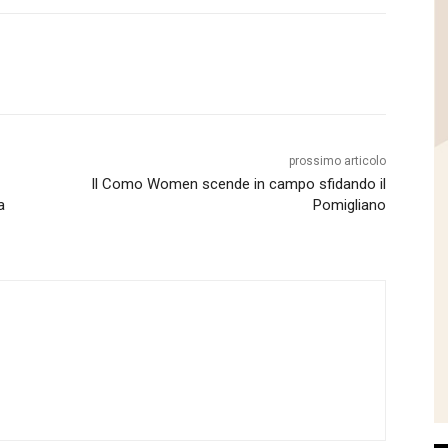
prossimo articolo
Il Como Women scende in campo sfidando il
a
Pomigliano