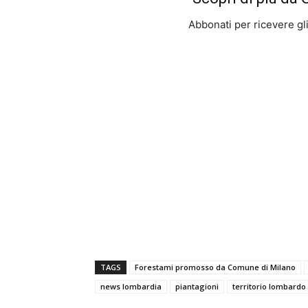
Abbonati per ricevere gli u
TAGS
Forestami promosso da Comune di Milano
news lombardia
piantagioni
territorio lombardo