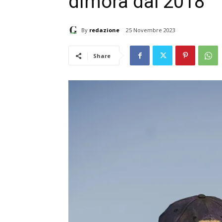
dimora dal 2018
By
redazione
25 Novembre 2023
Share