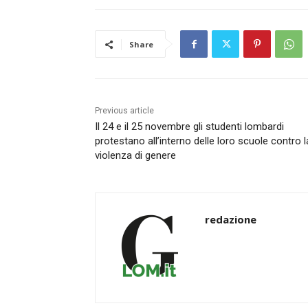
Share
Previous article
Il 24 e il 25 novembre gli studenti lombardi
protestano all’interno delle loro scuole contro l
violenza di genere
redazione