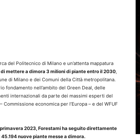
rca del Politecnico di Milano e un’attenta mappatura
 di mettere a dimora 3 milioni di piante entro il 2030
,
une di Milano e dei Comuni della Città metropolitana.
rio fondamento nell’ambito del Green Deal, delle
enti internazionali da parte dei massimi esperti del
E – Commissione economica per l’Europa – e del WFUF
a primavera 2023, Forestami ha seguito direttamente
di 45.194 nuove piante messe a dimora.