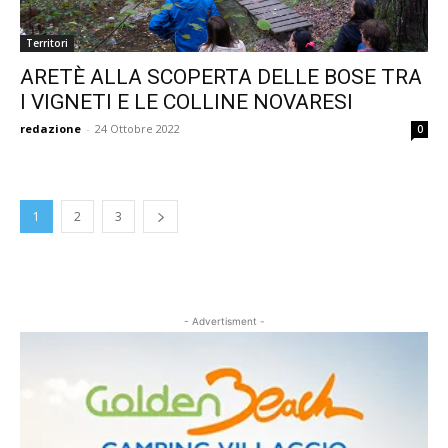
Territori
ARETÈ ALLA SCOPERTA DELLE BOSE TRA
I VIGNETI E LE COLLINE NOVARESI
redazione
-
24 Ottobre 2022
0
1
2
3
- Advertisment -