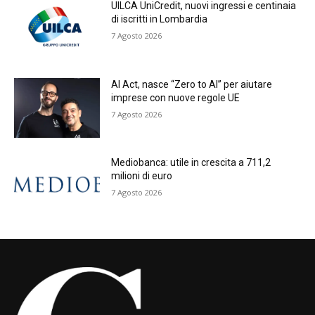
UILCA UniCredit, nuovi ingressi e centinaia
di iscritti in Lombardia
7 Agosto 2026
AI Act, nasce “Zero to AI” per aiutare
imprese con nuove regole UE
7 Agosto 2026
Mediobanca: utile in crescita a 711,2
milioni di euro
7 Agosto 2026