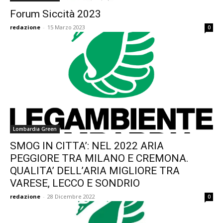
Forum Siccità 2023
redazione
-
15 Marzo 2023
0
Lombardia Green
SMOG IN CITTA’: NEL 2022 ARIA
PEGGIORE TRA MILANO E CREMONA.
QUALITA’ DELL’ARIA MIGLIORE TRA
VARESE, LECCO E SONDRIO
redazione
-
28 Dicembre 2022
0