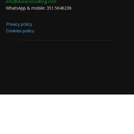
info@dueaconsulting.com
WhatsApp & mobile: 351.5646236
Privacy policy
Cookies policy