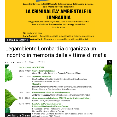
Senza categoria
Legambiente Lombardia organizza un
incontro in memoria delle vittime di mafia
redazione
-
16 Marzo 2023
0
Lombardia Green