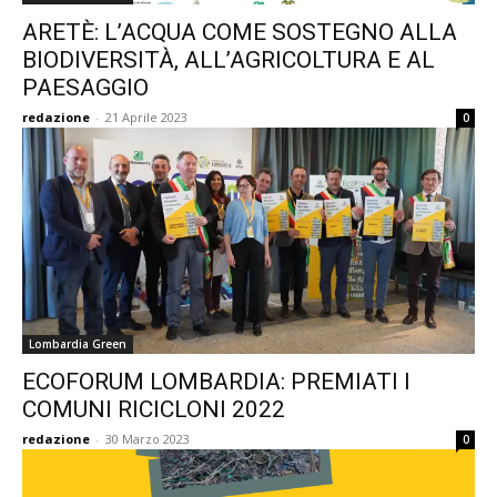
ARETÈ: L’ACQUA COME SOSTEGNO ALLA
BIODIVERSITÀ, ALL’AGRICOLTURA E AL
PAESAGGIO
redazione
-
21 Aprile 2023
0
Lombardia Green
ECOFORUM LOMBARDIA: PREMIATI I
COMUNI RICICLONI 2022
redazione
-
30 Marzo 2023
0