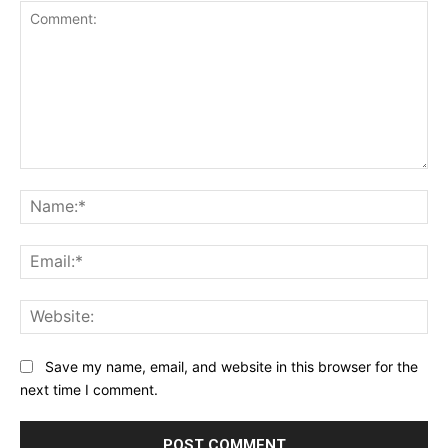
Comment:
Na
Ema
Web
Save my name, email, and website in this browser for the
next time I comment.