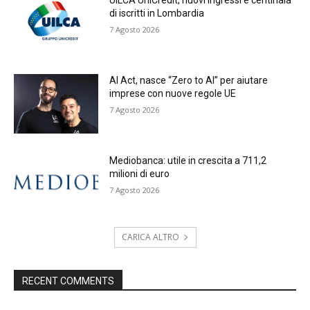
UILCA UniCredit, nuovi ingressi e centinaia
di iscritti in Lombardia
7 Agosto 2026
AI Act, nasce “Zero to AI” per aiutare
imprese con nuove regole UE
7 Agosto 2026
Mediobanca: utile in crescita a 711,2
milioni di euro
7 Agosto 2026
CARICA ALTRO
RECENT COMMENTS