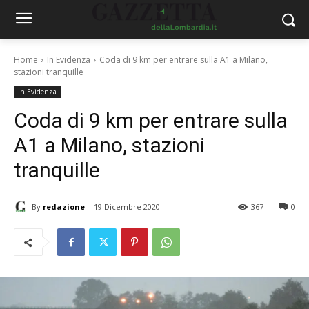
Home
In Evidenza
Coda di 9 km per entrare sulla A1 a Milano,
stazioni tranquille
In Evidenza
Coda di 9 km per entrare sulla
A1 a Milano, stazioni
tranquille
By
redazione
19 Dicembre 2020
367
0