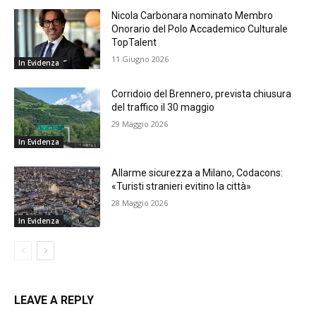
Nicola Carbonara nominato Membro
Onorario del Polo Accademico Culturale
TopTalent
11 Giugno 2026
In Evidenza
Corridoio del Brennero, prevista chiusura
del traffico il 30 maggio
29 Maggio 2026
In Evidenza
Allarme sicurezza a Milano, Codacons:
«Turisti stranieri evitino la città»
28 Maggio 2026
In Evidenza
LEAVE A REPLY