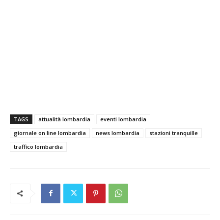
TAGS
attualità lombardia
eventi lombardia
giornale on line lombardia
news lombardia
stazioni tranquille
traffico lombardia