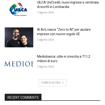
UILCA UniCredit, nuovi ingressi e centinaia
di iscritti in Lombardia
7 Agosto 2026
AI Act, nasce “Zero to AI” per aiutare
imprese con nuove regole UE
7 Agosto 2026
Mediobanca: utile in crescita a 711,2
milioni di euro
7 Agosto 2026
CARICA ALTRO
RECENT COMMENTS