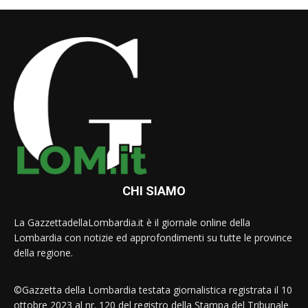
CHI SIAMO
La GazzettadellaLombardia.it è il giornale online della
Lombardia con notizie ed approfondimenti su tutte le province
della regione.
©Gazzetta della Lombardia testata giornalistica registrata il 10
ottobre 2023 al nr. 120 del registro della Stampa del Tribunale