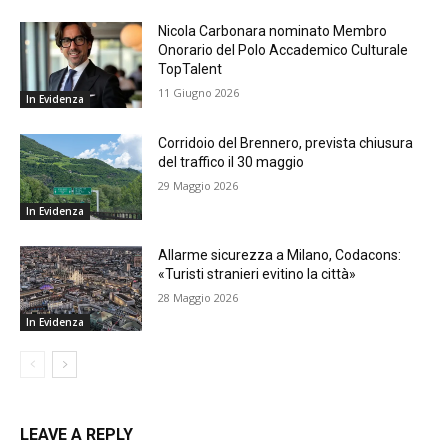
Nicola Carbonara nominato Membro
Onorario del Polo Accademico Culturale
TopTalent
11 Giugno 2026
In Evidenza
Corridoio del Brennero, prevista chiusura
del traffico il 30 maggio
29 Maggio 2026
In Evidenza
Allarme sicurezza a Milano, Codacons:
«Turisti stranieri evitino la città»
28 Maggio 2026
In Evidenza
LEAVE A REPLY