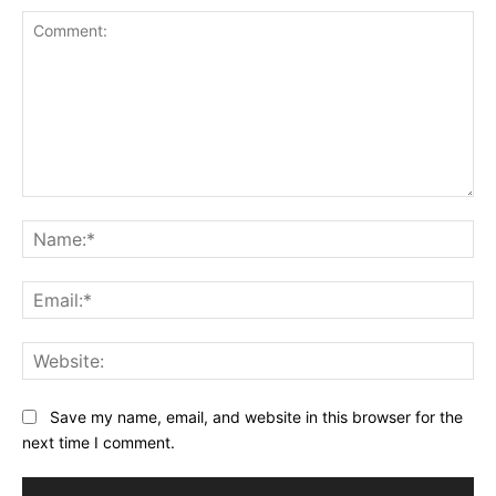
Comment:
Na
Ema
Web
Save my name, email, and website in this browser for the
next time I comment.