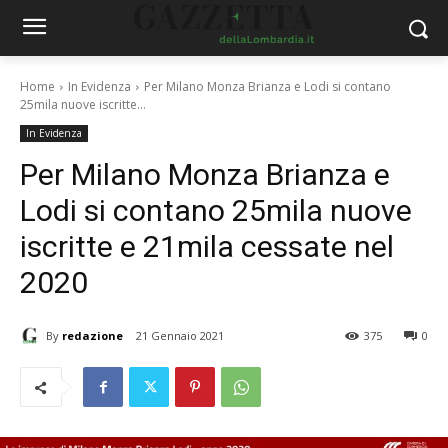
Home
In Evidenza
Per Milano Monza Brianza e Lodi si contano
25mila nuove iscritte...
In Evidenza
Per Milano Monza Brianza e
Lodi si contano 25mila nuove
iscritte e 21mila cessate nel
2020
By
redazione
21 Gennaio 2021
375
0