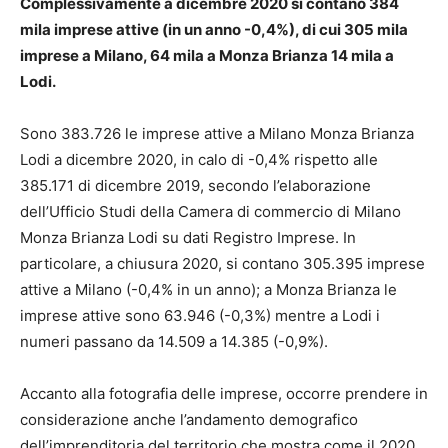
Complessivamente a dicembre 2020 si contano 384
mila imprese attive (in un anno
-0,4%), di cui 305 mila
imprese a Milano, 64 mila a Monza Brianza 14 mila a
Lodi.
Sono 383.726 le imprese attive a Milano Monza Brianza
Lodi a dicembre 2020, in calo di -0,4% rispetto alle
385.171 di dicembre 2019, secondo l’elaborazione
dell’Ufficio Studi della Camera di commercio di Milano
Monza Brianza Lodi su dati Registro Imprese. In
particolare, a chiusura 2020, si contano 305.395 imprese
attive a Milano (-0,4% in un anno); a Monza Brianza le
imprese attive sono 63.946 (-0,3%) mentre a Lodi i
numeri passano da 14.509 a 14.385 (-0,9%).
Accanto alla fotografia delle imprese, occorre prendere in
considerazione anche l’andamento demografico
dell’imprenditoria del territorio che mostra come il 2020