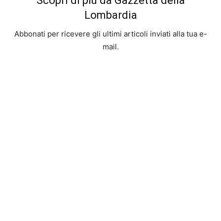
Scopri di più da Gazzetta della
Lombardia
Abbonati per ricevere gli ultimi articoli inviati alla tua e-
mail.