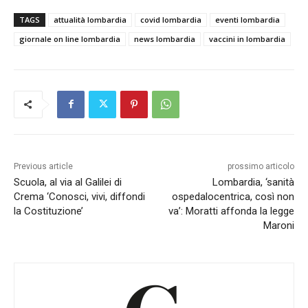
TAGS
attualità lombardia
covid lombardia
eventi lombardia
giornale on line lombardia
news lombardia
vaccini in lombardia
Previous article
prossimo articolo
Scuola, al via al Galilei di
Lombardia, ‘sanità
Crema ‘Conosci, vivi, diffondi
ospedalocentrica, così non
la Costituzione’
va’: Moratti affonda la legge
Maroni