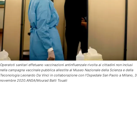
Operatoti sanitari effetuano vaccinazioni antinfluenzale rivolta ai cittadini non inclusi
nella campagna vaccinale pubblica allestite al Museo Nazionale della Scienza e della
Teconologia Leonardo Da Vinci in collaborazione con l'Ospedale San Paolo a Milano, 3
novembre 2020.ANSA/Mourad Balti Touati