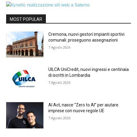
MOST POPULAR
Cremona, nuovi gestori impianti sportivi
comunali: proseguono assegnazioni
7 Agosto 2026
UILCA UniCredit, nuovi ingressi e centinaia
di iscritti in Lombardia
7 Agosto 2026
AI Act, nasce “Zero to AI” per aiutare
imprese con nuove regole UE
7 Agosto 2026