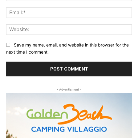
Ema
Web
Save my name, email, and website in this browser for the
next time I comment.
- Advertisment -