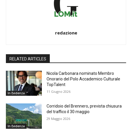
redazione
RELATED ARTICLES
Nicola Carbonara nominato Membro
Onorario del Polo Accademico Culturale
TopTalent
11 Giugno 2026
In Evidenza
Corridoio del Brennero, prevista chiusura
del traffico il 30 maggio
29 Maggio 2026
In Evidenza