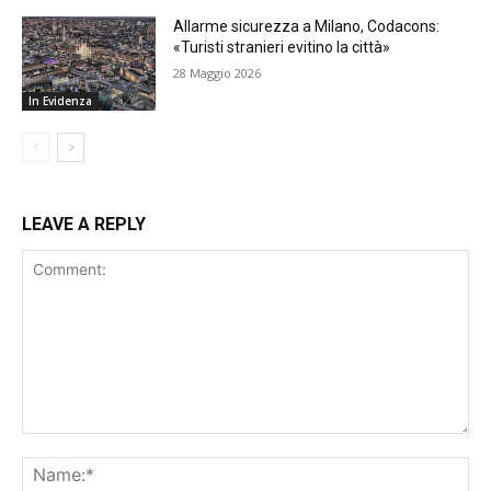
Allarme sicurezza a Milano, Codacons:
«Turisti stranieri evitino la città»
28 Maggio 2026
In Evidenza
LEAVE A REPLY
Comment:
Na