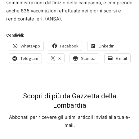
somministrazioni dall’inizio della campagna, e comprende
anche 835 vaccinazioni effettuate nei giorni scorsi e
rendicontate ieri. (ANSA).
Condividi:
WhatsApp
Facebook
LinkedIn
Telegram
X
Stampa
E-mail
Scopri di più da Gazzetta della
Lombardia
Abbonati per ricevere gli ultimi articoli inviati alla tua e-
mail.