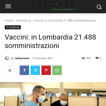
Home
In Evidenza
Vaccini: in Lombardia 21.488 somministrazioni
In Evidenza
Vaccini: in Lombardia 21.488
somministrazioni
By
redazione
15 Gennaio 2021
394
0