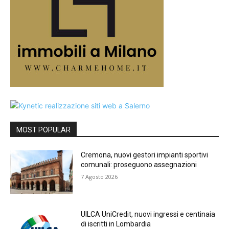
MOST POPULAR
Cremona, nuovi gestori impianti sportivi
comunali: proseguono assegnazioni
7 Agosto 2026
UILCA UniCredit, nuovi ingressi e centinaia
di iscritti in Lombardia