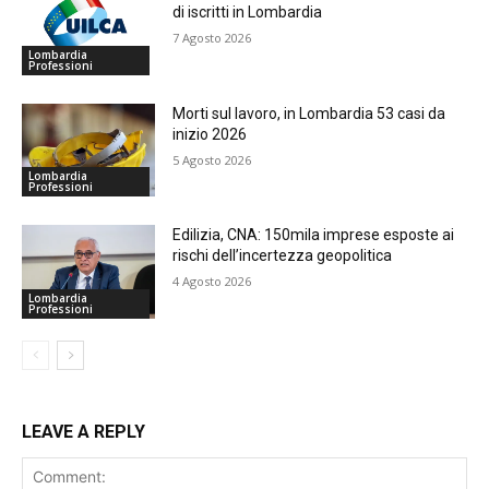
di iscritti in Lombardia
7 Agosto 2026
Lombardia
Professioni
Morti sul lavoro, in Lombardia 53 casi da
inizio 2026
5 Agosto 2026
Lombardia
Professioni
Edilizia, CNA: 150mila imprese esposte ai
rischi dell’incertezza geopolitica
4 Agosto 2026
Lombardia
Professioni
LEAVE A REPLY