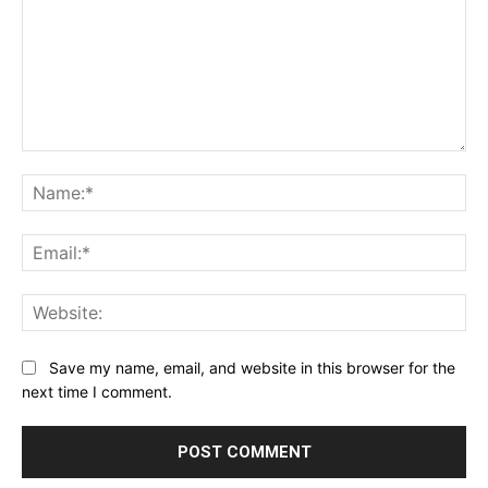
Comment:
Na
Ema
Web
Save my name, email, and website in this browser for the
next time I comment.