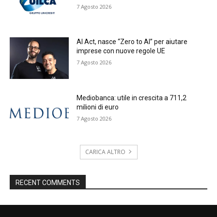
7 Agosto 2026
AI Act, nasce “Zero to AI” per aiutare
imprese con nuove regole UE
7 Agosto 2026
Mediobanca: utile in crescita a 711,2
milioni di euro
7 Agosto 2026
CARICA ALTRO
RECENT COMMENTS