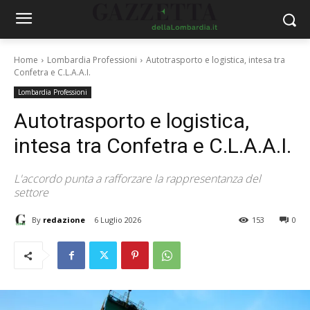
Home
Lombardia Professioni
Autotrasporto e logistica, intesa tra
Confetra e C.L.A.A.I.
Lombardia Professioni
Autotrasporto e logistica,
intesa tra Confetra e C.L.A.A.I.
L'accordo punta a rafforzare la rappresentanza del
settore
By
redazione
6 Luglio 2026
153
0