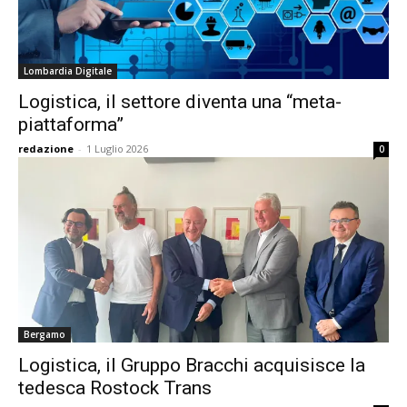
Lombardia Digitale
Logistica, il settore diventa una “meta-
piattaforma”
redazione
-
1 Luglio 2026
0
Bergamo
Logistica, il Gruppo Bracchi acquisisce la
tedesca Rostock Trans