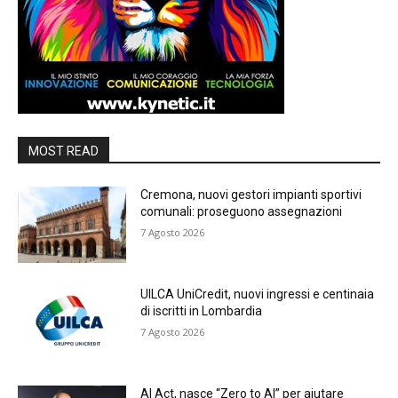
MOST READ
Cremona, nuovi gestori impianti sportivi
comunali: proseguono assegnazioni
7 Agosto 2026
UILCA UniCredit, nuovi ingressi e centinaia
di iscritti in Lombardia
7 Agosto 2026
AI Act, nasce “Zero to AI” per aiutare