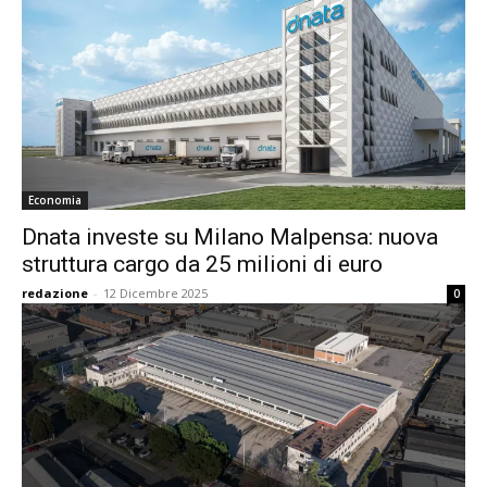
Economia
Dnata investe su Milano Malpensa: nuova
struttura cargo da 25 milioni di euro
redazione
-
12 Dicembre 2025
0