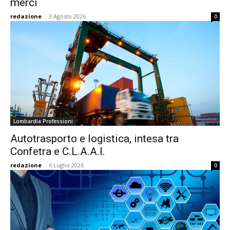
merci
redazione
-
3 Agosto 2026
0
Lombardia Professioni
Autotrasporto e logistica, intesa tra
Confetra e C.L.A.A.I.
redazione
-
6 Luglio 2026
0