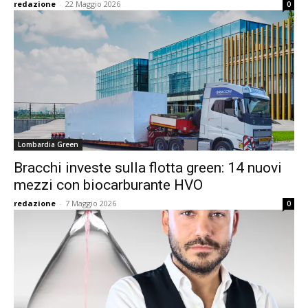
redazione
-
22 Maggio 2026
0
Lombardia Green
Bracchi investe sulla flotta green: 14 nuovi
mezzi con biocarburante HVO
redazione
-
7 Maggio 2026
0