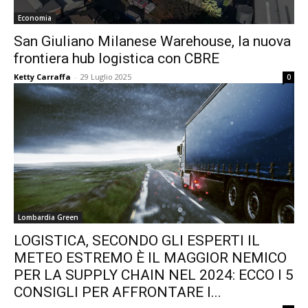
Economia
San Giuliano Milanese Warehouse, la nuova
frontiera hub logistica con CBRE
Ketty Carraffa
-
29 Luglio 2025
0
Lombardia Green
LOGISTICA, SECONDO GLI ESPERTI IL
METEO ESTREMO È IL MAGGIOR NEMICO
PER LA SUPPLY CHAIN NEL 2024: ECCO I 5
CONSIGLI PER AFFRONTARE I...