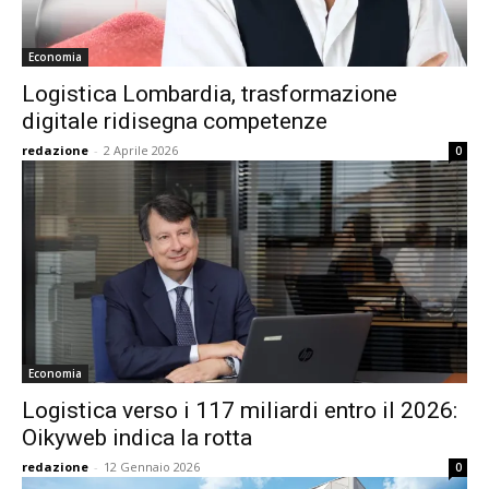
Economia
Logistica Lombardia, trasformazione
digitale ridisegna competenze
redazione
-
2 Aprile 2026
0
Economia
Logistica verso i 117 miliardi entro il 2026:
Oikyweb indica la rotta
redazione
-
12 Gennaio 2026
0