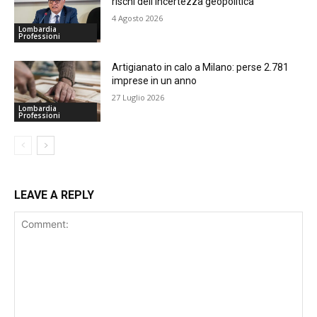
rischi dell’incertezza geopolitica
4 Agosto 2026
Lombardia
Professioni
Artigianato in calo a Milano: perse 2.781
imprese in un anno
27 Luglio 2026
Lombardia
Professioni
LEAVE A REPLY