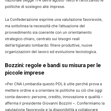
nazionale (legge 174 dell’8 agosto 1985) e rafforzando le
politiche di sostegno alle imprese.
La Confederazione esprime una valutazione favorevole,
ma sottolinea la necessità che l’attuazione del
provvedimento sia coerente con un orientamento
strategico chiaro, centrato sui bisogni reali
dell’artigianato lombardo: filiere produttive, nuove
organizzazioni del lavoro ed evoluzione tecnologica.
Bozzini: regole e bandi su misura per le
piccole imprese
«Per CNA Lombardia questo PDL è utile perché prova a
mettere ordine e a orientare le politiche su ciò che oggi
conta davvero: persone, credito, innovazione e qualità –
afferma il presidente Giovanni Bozzini –. Confermiamo la
valutazione favorevole e la disponibilità a collaborare