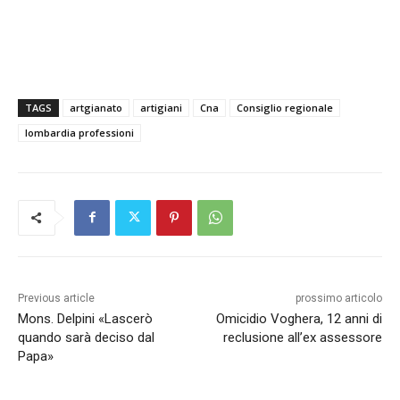
TAGS
artgianato
artigiani
Cna
Consiglio regionale
lombardia professioni
Previous article
prossimo articolo
Mons. Delpini «Lascerò
Omicidio Voghera, 12 anni di
quando sarà deciso dal
reclusione all’ex assessore
Papa»