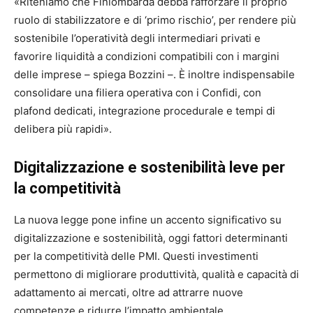
«Riteniamo che
Finlombarda
debba rafforzare il proprio
ruolo di stabilizzatore e di ‘primo rischio’, per rendere più
sostenibile l’operatività degli intermediari privati e
favorire liquidità a condizioni compatibili con i margini
delle imprese – spiega Bozzini –. È inoltre indispensabile
consolidare una filiera operativa con i Confidi, con
plafond dedicati, integrazione procedurale e tempi di
delibera più rapidi».
Digitalizzazione e sostenibilità leve per
la competitività
La nuova legge pone infine un accento significativo su
digitalizzazione e sostenibilità, oggi fattori determinanti
per la competitività delle PMI. Questi investimenti
permettono di migliorare produttività, qualità e capacità di
adattamento ai mercati, oltre ad attrarre nuove
competenze e ridurre l’impatto ambientale.