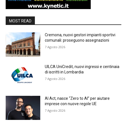
MOST READ
Cremona, nuovi gestori impianti sportivi
comunali: proseguono assegnazioni
7 Agosto 2026
UILCA UniCredit, nuovi ingressi e centinaia
di iscritti in Lombardia
7 Agosto 2026
AI Act, nasce “Zero to AI” per aiutare
imprese con nuove regole UE
7 Agosto 2026