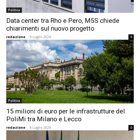
Politica
Data center tra Rho e Pero, M5S chiede
chiarimenti sul nuovo progetto
redazione
-
9 Luglio 2026
0
Politica
15 milioni di euro per le infrastrutture del
PoliMi tra Milano e Lecco
redazione
-
8 Luglio 2026
0