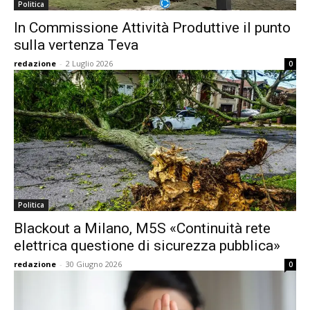
Politica
In Commissione Attività Produttive il punto
sulla vertenza Teva
redazione
-
2 Luglio 2026
0
Politica
Blackout a Milano, M5S «Continuità rete
elettrica questione di sicurezza pubblica»
redazione
-
30 Giugno 2026
0