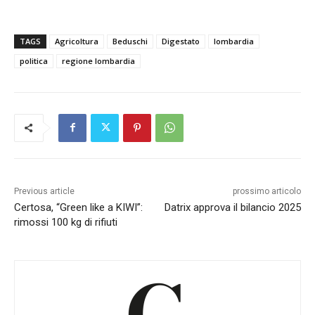
TAGS
Agricoltura
Beduschi
Digestato
lombardia
politica
regione lombardia
Previous article
prossimo articolo
Certosa, “Green like a KIWI”:
Datrix approva il bilancio 2025
rimossi 100 kg di rifiuti