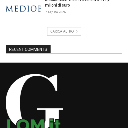
milioni di euro
7 Agosto 2026
CARICA ALTRO
RECENT COMMENTS