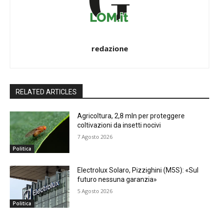
redazione
RELATED ARTICLES
Agricoltura, 2,8 mln per proteggere
coltivazioni da insetti nocivi
7 Agosto 2026
Politica
Electrolux Solaro, Pizzighini (M5S): «Sul
futuro nessuna garanzia»
5 Agosto 2026
Politica