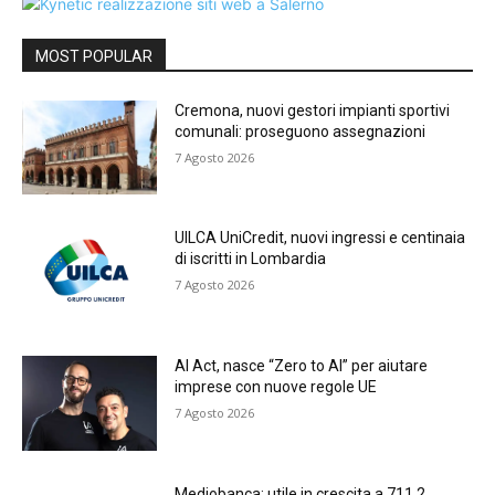
MOST POPULAR
Cremona, nuovi gestori impianti sportivi
comunali: proseguono assegnazioni
7 Agosto 2026
UILCA UniCredit, nuovi ingressi e centinaia
di iscritti in Lombardia
7 Agosto 2026
AI Act, nasce “Zero to AI” per aiutare
imprese con nuove regole UE
7 Agosto 2026
Mediobanca: utile in crescita a 711,2