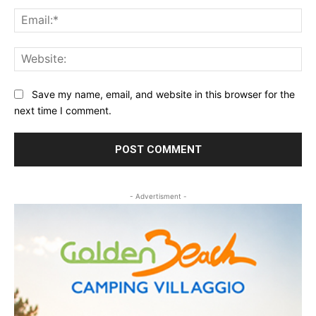
Ema
Web
Save my name, email, and website in this browser for the
next time I comment.
- Advertisment -