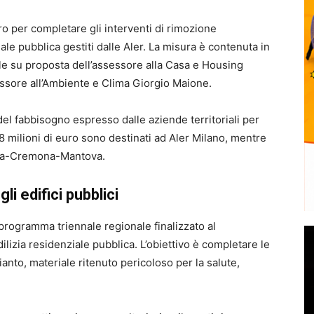
o per completare gli interventi di rimozione
ziale pubblica gestiti dalle Aler. La misura è contenuta in
le su proposta dell’assessore alla Casa e Housing
essore all’Ambiente e Clima
Giorgio Maione
.
el fabbisogno espresso dalle aziende territoriali per
3,8 milioni di euro sono destinati ad
Aler Milano
, mentre
cia-Cremona-Mantova
.
li edifici pubblici
 programma triennale regionale finalizzato al
lizia residenziale pubblica. L’obiettivo è completare le
anto, materiale ritenuto pericoloso per la salute,