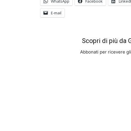
WhatsApp
Facebook
Linked
E-mail
Scopri di più da
Abbonati per ricevere gli u