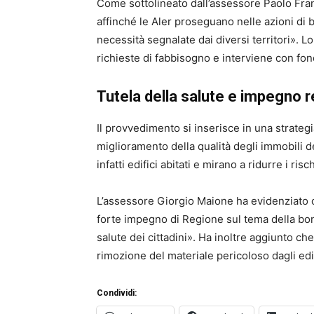
Come sottolineato dall’assessore
Paolo Fra
affinché le Aler proseguano nelle azioni di b
necessità segnalate dai diversi territori». 
richieste di fabbisogno e interviene con fon
Tutela della salute e impegno 
Il provvedimento si inserisce in una strategi
miglioramento della qualità degli immobili des
infatti edifici abitati e mirano a ridurre i ris
L’assessore
Giorgio Maione
ha evidenziato c
forte impegno di Regione sul tema della boni
salute dei cittadini». Ha inoltre aggiunto che 
rimozione del materiale pericoloso dagli edifi
Condividi: