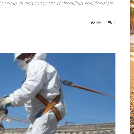
ennale di risanamento dell’edilizia residenziale
254
0