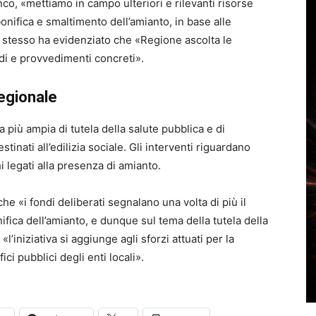
nco
, «mettiamo in campo ulteriori e rilevanti risorse
onifica e smaltimento dell’amianto, in base alle
Lo stesso ha evidenziato che «Regione ascolta le
di e provvedimenti concreti».
regionale
a più ampia di tutela della salute pubblica e di
tinati all’edilizia sociale. Gli interventi riguardano
chi legati alla presenza di amianto.
he «i fondi deliberati segnalano una volta di più il
fica dell’amianto, e dunque sul tema della tutela della
«l’iniziativa si aggiunge agli sforzi attuati per la
ci pubblici degli enti locali».