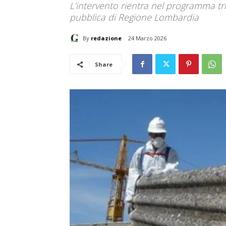
L’intervento rientra nel programma tri
pubblica di Regione Lombardia
By
redazione
24 Marzo 2026
Share