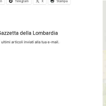
In
Telegram
X
Stampa
 Gazzetta della Lombardia
ltimi articoli inviati alla tua e-mail.