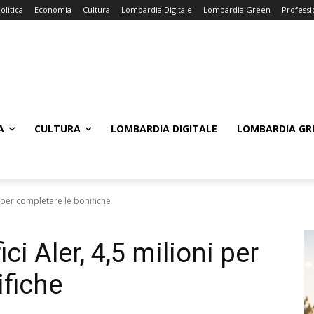
olitica
Economia
Cultura
Lombardia Digitale
Lombardia Green
Professi
A
CULTURA
LOMBARDIA DIGITALE
LOMBARDIA GR
i per completare le bonifiche
ci Aler, 4,5 milioni per
ifiche