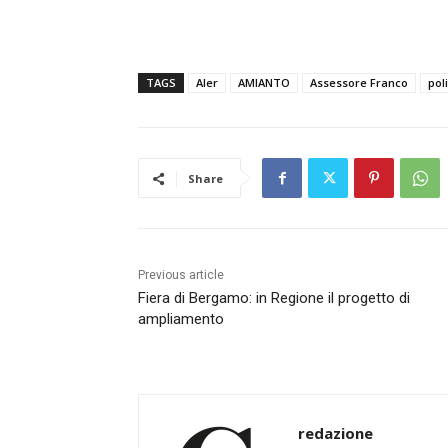
TAGS
Aler
AMIANTO
Assessore Franco
poli
Share
Previous article
Fiera di Bergamo: in Regione il progetto di
ampliamento
redazione