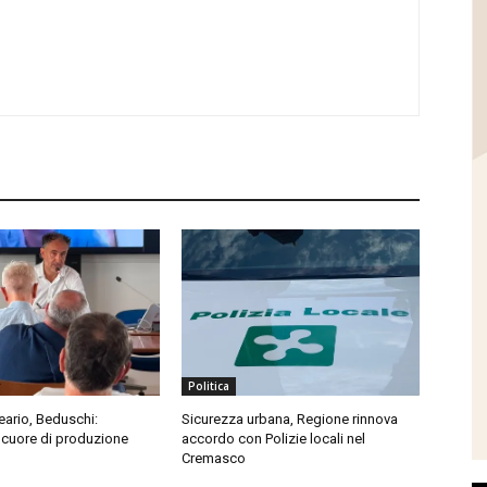
Politica
eario, Beduschi:
Sicurezza urbana, Regione rinnova
cuore di produzione
accordo con Polizie locali nel
Cremasco