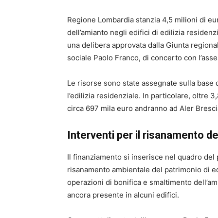
Regione Lombardia stanzia 4,5 milioni di eur
dell’amianto negli edifici di edilizia residen
una delibera approvata dalla Giunta regiona
sociale
Paolo Franco
, di concerto con l’ass
Le risorse sono state assegnate sulla base d
l’edilizia residenziale. In particolare, oltre 
circa 697 mila euro andranno ad
Aler Bres
Interventi per il risanamento deg
Il finanziamento si inserisce nel quadro del
risanamento ambientale del patrimonio di edi
operazioni di bonifica e smaltimento dell’ami
ancora presente in alcuni edifici.