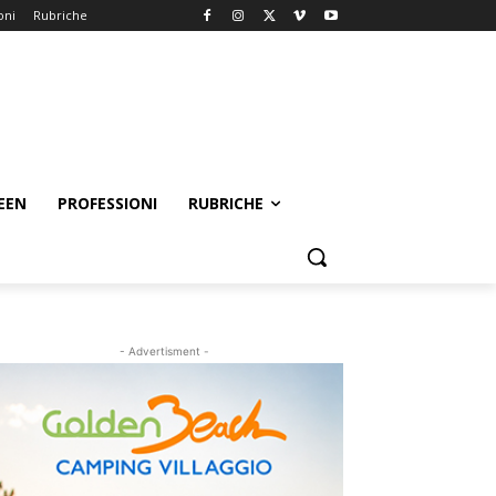
oni
Rubriche
EEN
PROFESSIONI
RUBRICHE
- Advertisment -