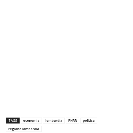
TAGS
economia
lombardia
PNRR
politica
regione lombardia