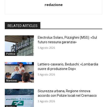
redazione
RELATED ARTICLES
Electrolux Solaro, Pizzighini (M5S): «Sul
futuro nessuna garanzia»
5 Agosto 2026
Politica
Lattiero-caseario, Beduschi: «Lombardia
cuore di produzione Dop»
5 Agosto 2026
Mantova
Sicurezza urbana, Regione rinnova
accordo con Polizie locali nel Cremasco
3 Agosto 2026