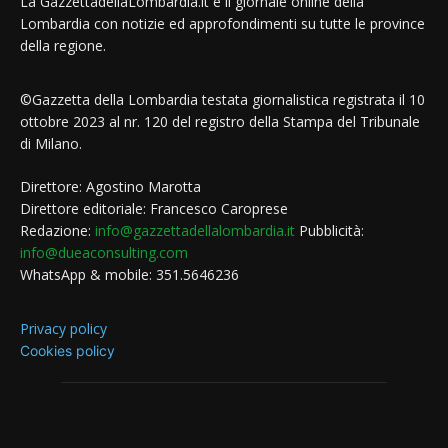
La GazzettadellaLombardia.it è il giornale online della
Lombardia con notizie ed approfondimenti su tutte le province
della regione.
©Gazzetta della Lombardia testata giornalistica registrata il 10
ottobre 2023 al nr. 120 del registro della Stampa del Tribunale
di Milano.
Direttore: Agostino Marotta
Direttore editoriale: Francesco Caroprese
Redazione:
info@gazzettadellalombardia.it
Pubblicità:
info@dueaconsulting.com
WhatsApp & mobile: 351.5646236
Privacy policy
Cookies policy