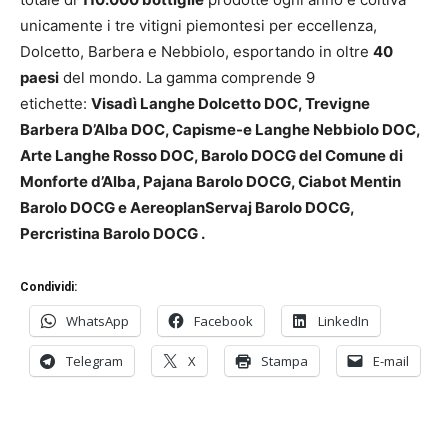
unicamente i tre vitigni piemontesi per eccellenza,
Dolcetto, Barbera e Nebbiolo, esportando in oltre
40
paesi
del mondo. La gamma comprende 9
etichette:
Visadì Langhe Dolcetto DOC, Trevigne
Barbera D’Alba DOC, Capisme-e Langhe Nebbiolo DOC,
Arte Langhe Rosso DOC, Barolo DOCG del Comune di
Monforte d’Alba, Pajana Barolo DOCG, Ciabot Mentin
Barolo DOCG e AereoplanServaj Barolo DOCG,
Percristina Barolo DOCG .
Condividi:
WhatsApp
Facebook
LinkedIn
Telegram
X
Stampa
E-mail