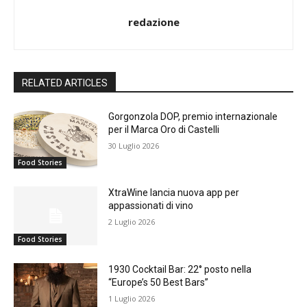
redazione
RELATED ARTICLES
Gorgonzola DOP, premio internazionale
per il Marca Oro di Castelli
30 Luglio 2026
Food Stories
XtraWine lancia nuova app per
appassionati di vino
2 Luglio 2026
Food Stories
1930 Cocktail Bar: 22° posto nella
“Europe’s 50 Best Bars”
1 Luglio 2026