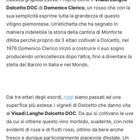
Dolcetto DOC
di
Domenico Clerico,
un rosso che con la
sua semplicità esprime tutta la grandezza di questo
vitigno piemontese. Un’etichetta che ha segnato in
maniera indelebile la storia della cantina di Monforte
d’Alba perché proprio da 3 ettari coltivati a Dolcetto, nel
1976 Domenico Clerico iniziò a costruire il suo sogno
producendo un’eccellenza dopo l’altra, fino a diventare la
stella del Barolo in Italia e nel Mondo.
Dai tre ettari degli esordi,
oggi
siamo passati ad una
superfice più estesa: i vigneti di Dolcetto che danno vita
al
Visadì Langhe Dolcetto DOC
. Da qui si coltivano le uve
da cui si ottiene questo vino morbido, suadente, con note
evidenti di rose e di frutti rossi, ottimo da bere anche
fresco e dunque particolarmente piacevole d’estate. Un