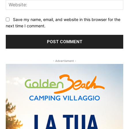
Web
Save my name, email, and website in this browser for the
next time I comment.
- Advertisment -