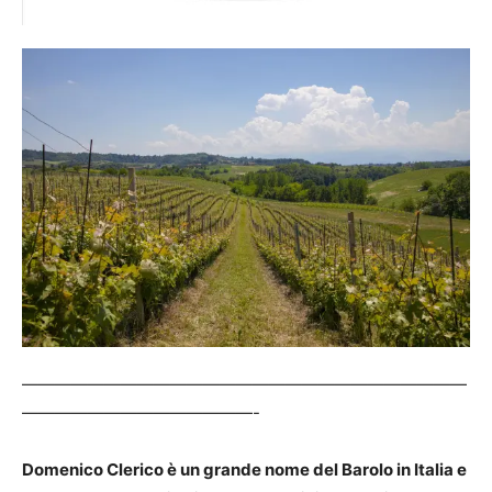
———————————————————————————
——————————————-
Domenico Clerico è un grande nome del Barolo in Italia e