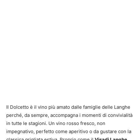
Il Dolcetto è il vino più amato dalle famiglie delle Langhe
perché, da sempre, accompagna i momenti di convivialità
in tutte le stagioni. Un vino rosso fresco, non
impegnativo, perfetto come aperitivo o da gustare con la
classica grigliata estiva. Proprio come il
Visadì Langhe