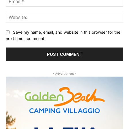
Web
Save my name, email, and website in this browser for the
next time I comment.
- Advertisment -