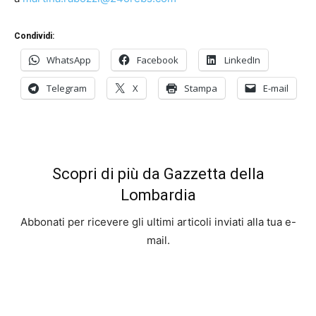
Condividi:
WhatsApp
Facebook
LinkedIn
Telegram
X
Stampa
E-mail
Scopri di più da Gazzetta della
Lombardia
Abbonati per ricevere gli ultimi articoli inviati alla tua e-
mail.