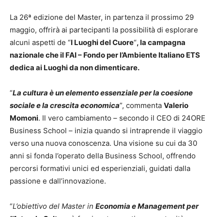
La 26ª edizione del Master, in partenza il prossimo 29
maggio, offrirà ai partecipanti la possibilità di esplorare
alcuni aspetti de “
I Luoghi del Cuore
“
, la campagna
nazionale che il FAI – Fondo per l’Ambiente Italiano ETS
dedica ai Luoghi da non dimenticare.
“
La cultura è un elemento essenziale per la coesione
sociale e la crescita economica
”, commenta
Valerio
Momoni
. Il vero cambiamento – secondo il CEO di 24ORE
Business School – inizia quando si intraprende il viaggio
verso una nuova conoscenza. Una visione su cui da 30
anni si fonda l’operato della Business School, offrendo
percorsi formativi unici ed esperienziali, guidati dalla
passione e dall’innovazione.
“
L’obiettivo del Master in
Economia e Management per