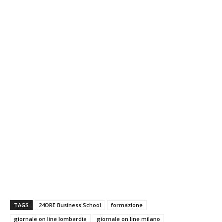
TAGS
24ORE Business School
formazione
giornale on line lombardia
giornale on line milano