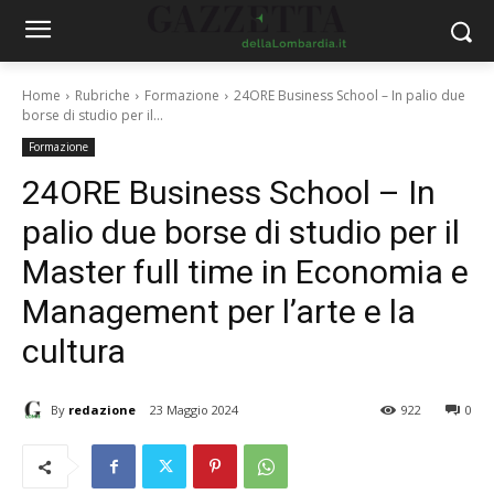
Home
Rubriche
Formazione
24ORE Business School – In palio due
borse di studio per il...
Formazione
24ORE Business School – In
palio due borse di studio per il
Master full time in Economia e
Management per l’arte e la
cultura
By
redazione
23 Maggio 2024
922
0