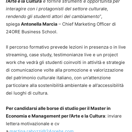
l’Arte e la Cultura
è fornire strumenti e opportunità per
interagire con i protagonisti del settore culturale,
rendendo gli studenti attori del cambiamento
”,
spiega
Antonella Marcìa
– Chief Marketing Officer di
24ORE Business School.
Il percorso formativo prevede lezioni in presenza o in live
streaming, case study, testimonianze live e un project
work che vedrà gli studenti coinvolti in attività e strategie
di comunicazione volte alla promozione e valorizzazione
del patrimonio culturale italiano, con un’attenzione
particolare alla sostenibilità ambientale e all’accessibilità
dei luoghi di cultura.
Per candidarsi alle borse di studio per il Master in
Economia e Management per l’Arte e la Cultura
: inviare
lettera motivazionale e cv
a
martina.
rabozzi@24orebs.com