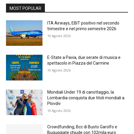
MOST POPULAR
ITA Airways, EBIT positivo nel secondo
trimestre e nel primo semestre 2026
10 Agosto 2026
E-State a Pavia, due serate di musica e
spettacolo in Piazza del Carmine
10 Agosto 2026
Mondiali Under 19 di canottaggio, la
Lombardia conquista due titoli mondiali a
Plovdiv
10 Agosto 2026
Crowdfunding, Bcc di Busto Garolfo e
Buguggiate chiude con 102mila euro