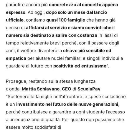
garantire ancora più
concretezza al concetto appena
espresso
. Ad oggi,
dopo solo un mese dal lancio
ufficiale
, contiamo
quasi 100 famiglie
che hanno già
deciso di
affidarsi al servizio e siamo convinti che il
numero sia destinato a salire
con costanza
in lassi di
tempo relativamente brevi perché, con il passare degli
anni, il welfare diventerà la
chiave più sensibile ed
empatica
per aiutare nuclei familiari e singoli individui a
guardare al futuro con
positività
ed
entusiasmo
”.
Prosegue, restando sulla stessa lunghezza
d’onda,
Mattia Schiavano
,
CEO
di
ScuolaPay
:
“Sostenere le famiglie nell’affrontare le spese scolastiche
è un
investimento nel futuro delle nuove generazioni
,
perché contribuisce a garantire a ogni studente l’accesso
a un’educazione di qualità. Per questo non possiamo che
essere molto soddisfatti di