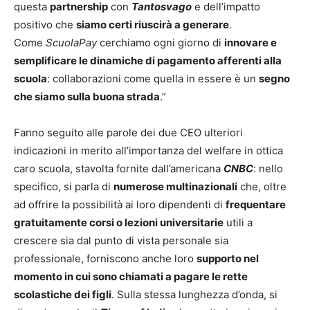
questa
partnership
con
Tantosvago
e dell’impatto
positivo che
siamo certi riuscirà a generare
.
Come
ScuolaPay
cerchiamo ogni giorno di
innovare e
semplificare le dinamiche di pagamento afferenti alla
scuola
: collaborazioni come quella in essere è un
segno
che siamo sulla buona strada
.”
Fanno seguito alle parole dei due CEO ulteriori
indicazioni in merito all’importanza del welfare in ottica
caro scuola, stavolta fornite dall’americana
CNBC
: nello
specifico, si parla di
numerose multinazionali
che, oltre
ad offrire la possibilità ai loro dipendenti di
frequentare
gratuitamente corsi o lezioni universitarie
utili a
crescere sia dal punto di vista personale sia
professionale, forniscono anche loro
supporto nel
momento in cui sono chiamati a pagare le rette
scolastiche dei figli
. Sulla stessa lunghezza d’onda, si