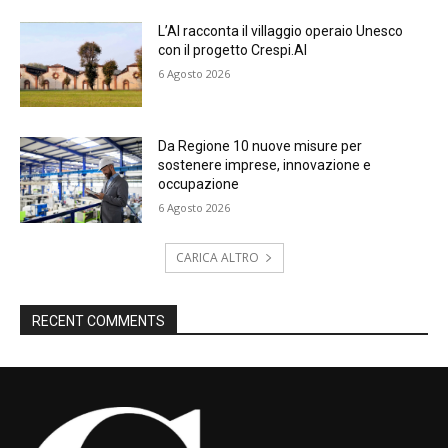
L’AI racconta il villaggio operaio Unesco
con il progetto Crespi.AI
6 Agosto 2026
Da Regione 10 nuove misure per
sostenere imprese, innovazione e
occupazione
6 Agosto 2026
CARICA ALTRO
RECENT COMMENTS