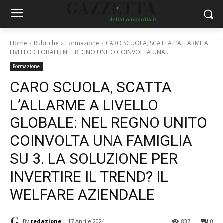
Home
Rubriche
Formazione
CARO SCUOLA, SCATTA L’ALLARME A
LIVELLO GLOBALE: NEL REGNO UNITO COINVOLTA UNA...
Formazione
CARO SCUOLA, SCATTA
L’ALLARME A LIVELLO
GLOBALE: NEL REGNO UNITO
COINVOLTA UNA FAMIGLIA
SU 3. LA SOLUZIONE PER
INVERTIRE IL TREND? IL
WELFARE AZIENDALE
By
redazione
17 Aprile 2024
837
0