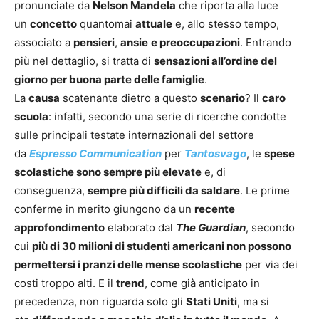
pronunciate da
Nelson Mandela
che riporta alla luce
un
concetto
quantomai
attuale
e, allo stesso tempo,
associato a
pensieri
,
ansie
e preoccupazioni
. Entrando
più nel dettaglio, si tratta di
sensazioni all’ordine del
giorno per buona parte delle famiglie
.
La
causa
scatenante dietro a questo
scenario
? Il
caro
scuola
: infatti, secondo una serie di ricerche condotte
sulle principali testate internazionali del settore
da
Espresso Communication
per
Tantosvago
, le
spese
scolastiche sono sempre più elevate
e, di
conseguenza,
sempre più difficili da saldare
. Le prime
conferme in merito giungono da un
recente
approfondimento
elaborato dal
The Guardian
, secondo
cui
più di 30 milioni di studenti americani non possono
permettersi i pranzi delle mense scolastiche
per via dei
costi troppo alti. E il
trend
, come già anticipato in
precedenza, non riguarda solo gli
Stati Uniti
, ma si