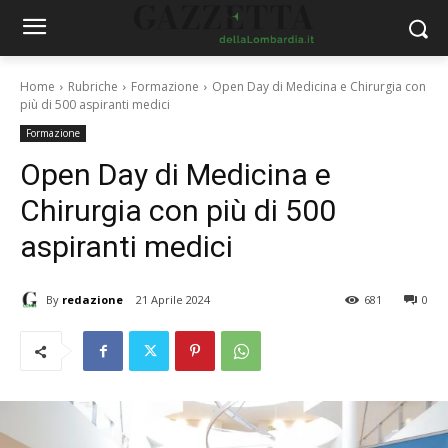
Home
Rubriche
Formazione
Open Day di Medicina e Chirurgia con
più di 500 aspiranti medici
Formazione
Open Day di Medicina e
Chirurgia con più di 500
aspiranti medici
By
redazione
21 Aprile 2024
681
0