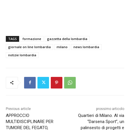
TAGS
formazione
gazzetta della lombardia
giornale on line lombardia
milano
news lombardia
notizie lombardia
Previous article
prossimo articolo
APPROCCIO
Quartieri di Milano. Al via
MULTIDISCIPLINARE PER
“Darsena Sport”, un
TUMORE DEL FEGATO,
palinsesto di progetti e