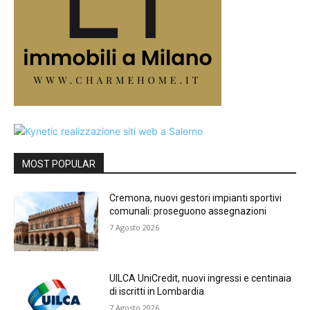
MOST POPULAR
Cremona, nuovi gestori impianti sportivi
comunali: proseguono assegnazioni
7 Agosto 2026
UILCA UniCredit, nuovi ingressi e centinaia
di iscritti in Lombardia
7 Agosto 2026