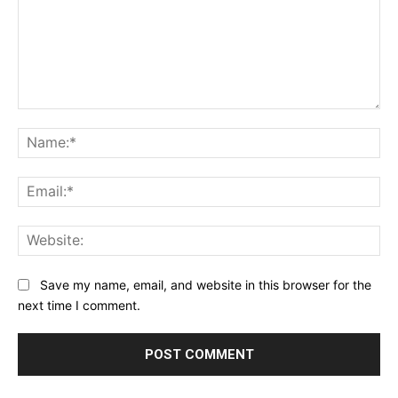
Comment:
Na
Ema
Web
Save my name, email, and website in this browser for the
next time I comment.