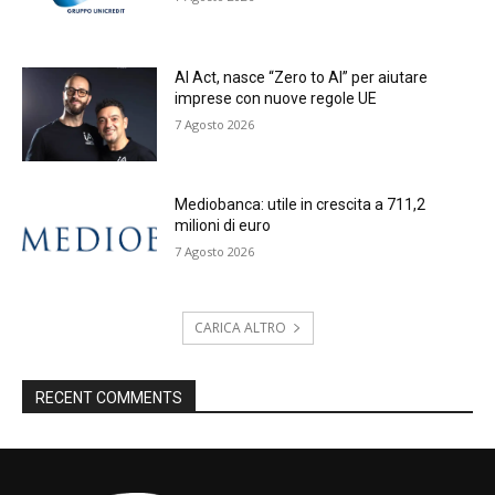
AI Act, nasce “Zero to AI” per aiutare
imprese con nuove regole UE
7 Agosto 2026
Mediobanca: utile in crescita a 711,2
milioni di euro
7 Agosto 2026
CARICA ALTRO
RECENT COMMENTS