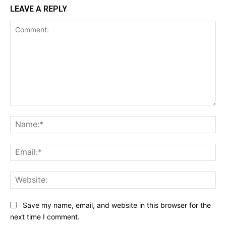
LEAVE A REPLY
Comment:
Na
Ema
Web
Save my name, email, and website in this browser for the
next time I comment.