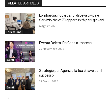
RELATED ARTICLES
Lombardia, nuovi bandi di Leva civica e
Servizio civile: 70 opportunità per i giovani
6 Agosto 2026
Formazione
Evento Delera: Da Caos a Impresa
29 Novembre 2025
Eventi
Strategie per Agenzie la tua chiave per il
successo
27 Marzo 2025
Eventi