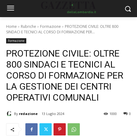
Home
Rubriche
Formazione
PROTEZIONE CIVILE: OLTRE 800
SINDACI E TECNICI AL CORSO DI FORMAZIONE PER...
Formazione
PROTEZIONE CIVILE: OLTRE
800 SINDACI E TECNICI AL
CORSO DI FORMAZIONE PER
LA GESTIONE DEI CENTRI
OPERATIVI COMUNALI
By
redazione
13 Luglio 2024
1000
0