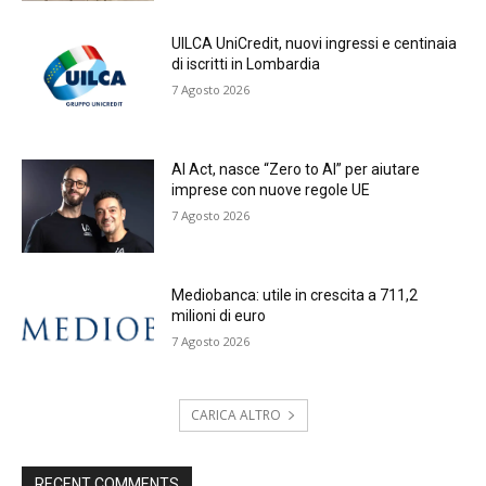
UILCA UniCredit, nuovi ingressi e centinaia
di iscritti in Lombardia
7 Agosto 2026
AI Act, nasce “Zero to AI” per aiutare
imprese con nuove regole UE
7 Agosto 2026
Mediobanca: utile in crescita a 711,2
milioni di euro
7 Agosto 2026
CARICA ALTRO
RECENT COMMENTS