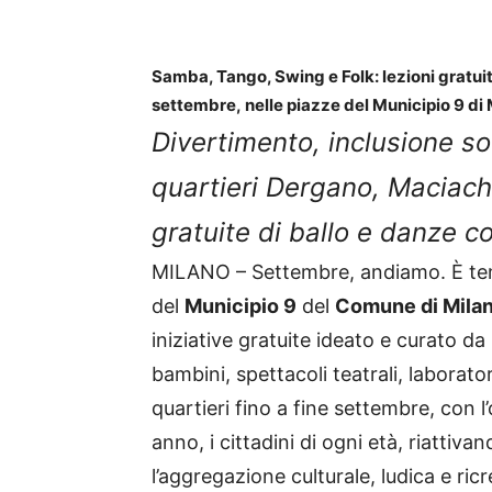
Samba, Tango, Swing e Folk: lezioni gratuit
settembre,
nelle piazze del Municipio 9 di
Divertimento, inclusione so
quartieri Dergano,
Maciach
gratuite di ballo e danze co
MILANO – Settembre, andiamo. È tem
del
Municipio 9
del
Comune di Mila
iniziative gratuite ideato e curato da
bambini, spettacoli teatrali, laborato
quartieri fino a fine settembre, con l
anno, i cittadini di ogni età, riattiva
l’aggregazione culturale, ludica e ricr