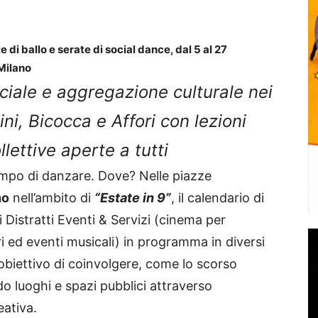
e di ballo
e serate di social dance, dal 5 al 27
 Milano
ciale e aggregazione culturale nei
ini,
Bicocca e Affori con lezioni
llettive aperte a tutti
po di danzare. Dove? Nelle piazze
no
nell’ambito di
“Estate in 9”
, il calendario di
 i Distratti Eventi & Servizi (cinema per
ri ed eventi musicali) in programma in diversi
’obiettivo di coinvolgere, come lo scorso
ndo luoghi e spazi pubblici attraverso
eativa.