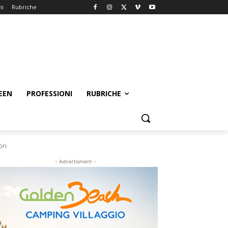
ni
Rubriche
EEN
PROFESSIONI
RUBRICHE
ori
- Advertisment -