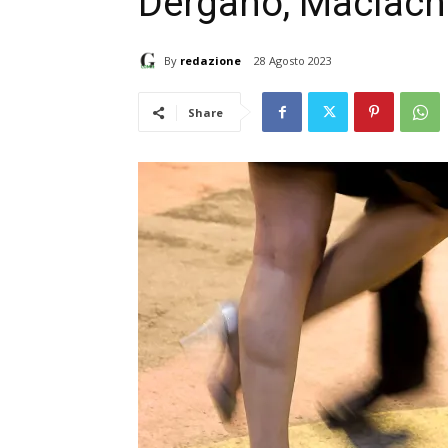
Dergano, Maciachi
By
redazione
28 Agosto 2023
Share