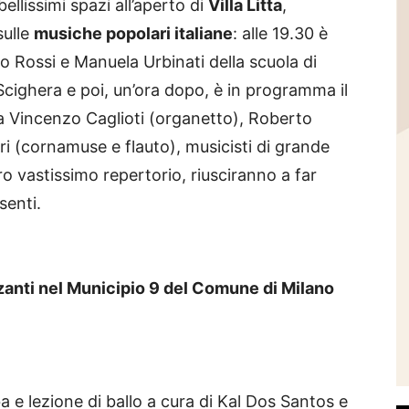
 bellissimi spazi all’aperto di
Villa Litta
,
sulle
musiche popolari italiane
: alle 19.30 è
o Rossi e Manuela Urbinati della scuola di
 Scighera e poi, un’ora dopo, è in programma il
 Vincenzo Caglioti (organetto), Roberto
tri (cornamuse e flauto), musicisti di grande
oro vastissimo repertorio, riusciranno a far
senti.
zanti nel Municipio 9 del Comune di Milano
e lezione di ballo a cura di Kal Dos Santos e