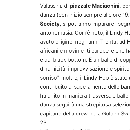
Valassina di
piazzale Maciachini
, co
danza (con inizio sempre alle ore 19.
Society
, si potranno imparare i segr
antonomasia. Com’è noto, il Lindy H
avuto origine, negli anni Trenta, ad 
africani e movimenti europei e che ha
e dal black bottom. È un ballo di co
dinamicità, improvvisazione e spirito
sorriso”. Inoltre, il Lindy Hop è sta
contribuito al superamento delle barri
ha unito in maniera trasversale baller
danza seguirà una strepitosa selezi
capitano della crew della Golden Swing
23.