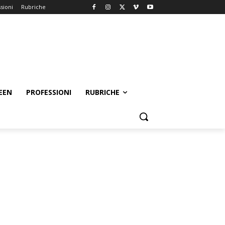
sioni
Rubriche
EEN
PROFESSIONI
RUBRICHE