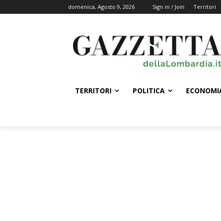
domenica, Agosto 9, 2026
Sign in / Join
Territori
TERRITORI
POLITICA
ECONOMI