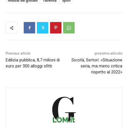
festival dei giovani
ravenna
sport
Previous article
prossimo articolo
Edilizia pubblica, 8,7 milioni di
Siccità, Sertori: «Situazione
euro per 300 alloggi sfitti
seria, ma meno critica
rispetto al 2022»