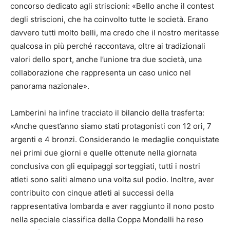
concorso dedicato agli striscioni: «Bello anche il contest
degli striscioni, che ha coinvolto tutte le società. Erano
davvero tutti molto belli, ma credo che il nostro meritasse
qualcosa in più perché raccontava, oltre ai tradizionali
valori dello sport, anche l’unione tra due società, una
collaborazione che rappresenta un caso unico nel
panorama nazionale».
Lamberini ha infine tracciato il bilancio della trasferta:
«Anche quest’anno siamo stati protagonisti con 12 ori, 7
argenti e 4 bronzi. Considerando le medaglie conquistate
nei primi due giorni e quelle ottenute nella giornata
conclusiva con gli equipaggi sorteggiati, tutti i nostri
atleti sono saliti almeno una volta sul podio. Inoltre, aver
contribuito con cinque atleti ai successi della
rappresentativa lombarda e aver raggiunto il nono posto
nella speciale classifica della Coppa Mondelli ha reso