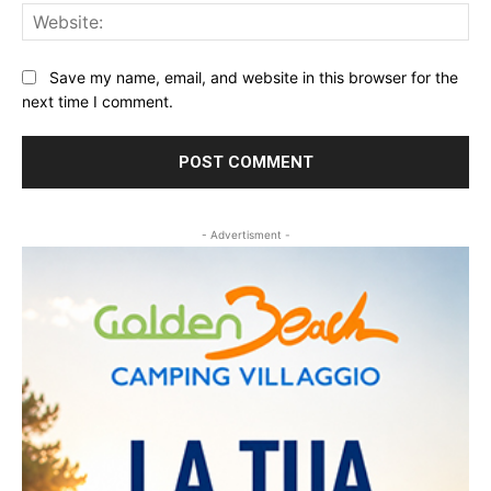
Web
Save my name, email, and website in this browser for the
next time I comment.
- Advertisment -