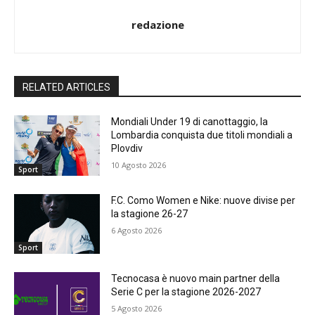
redazione
RELATED ARTICLES
Mondiali Under 19 di canottaggio, la
Lombardia conquista due titoli mondiali a
Plovdiv
10 Agosto 2026
Sport
F.C. Como Women e Nike: nuove divise per
la stagione 26-27
6 Agosto 2026
Sport
Tecnocasa è nuovo main partner della
Serie C per la stagione 2026-2027
5 Agosto 2026