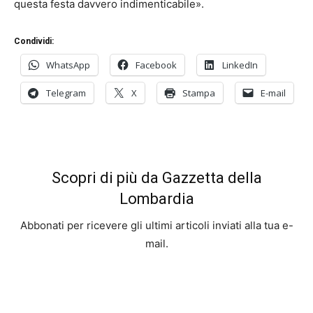
questa festa davvero indimenticabile».
Condividi:
WhatsApp
Facebook
LinkedIn
Telegram
X
Stampa
E-mail
Scopri di più da Gazzetta della
Lombardia
Abbonati per ricevere gli ultimi articoli inviati alla tua e-
mail.