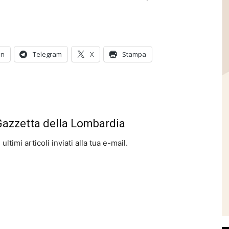
In
Telegram
X
Stampa
 Gazzetta della Lombardia
ltimi articoli inviati alla tua e-mail.