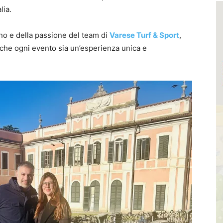
lia.
gno e della passione del team di
Varese Turf & Sport
,
che ogni evento sia un’esperienza unica e