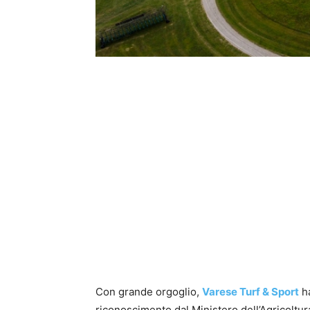
Con grande orgoglio,
Varese Turf & Sport
h
riconoscimento dal Ministero dell’Agricoltur