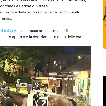
ppodromo Le Bettole di Varese.
qualità e della professionalità del lavoro svolto
aresino.
rf & Sport
ha espresso entusiasmo per il
el loro operato e la dedizione al mondo delle corse.