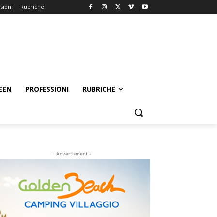
sioni
Rubriche
EEN
PROFESSIONI
RUBRICHE
- Advertisment -