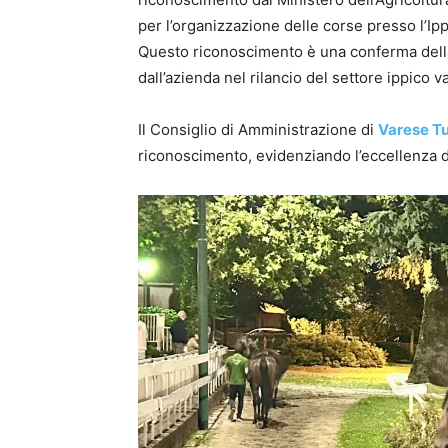
per l’organizzazione delle corse presso l’I
Questo riconoscimento è una conferma della 
dall’azienda nel rilancio del settore ippico v
Il Consiglio di Amministrazione di
Varese Tu
riconoscimento, evidenziando l’eccellenza d