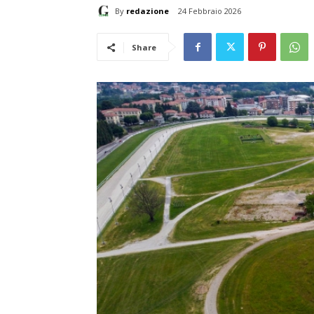
By
redazione
24 Febbraio 2026
Share