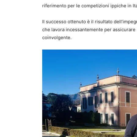
riferimento per le competizioni ippiche in Ita
Il successo ottenuto è il risultato dell’impe
che lavora incessantemente per assicurare 
coinvolgente.