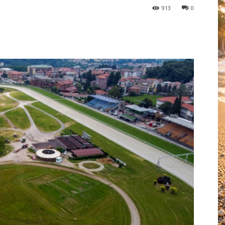
913
0