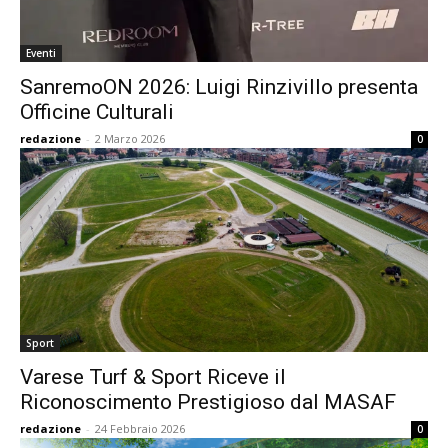
Eventi
SanremoON 2026: Luigi Rinzivillo presenta
Officine Culturali
redazione
-
2 Marzo 2026
0
Sport
Varese Turf & Sport Riceve il
Riconoscimento Prestigioso dal MASAF
redazione
-
24 Febbraio 2026
0