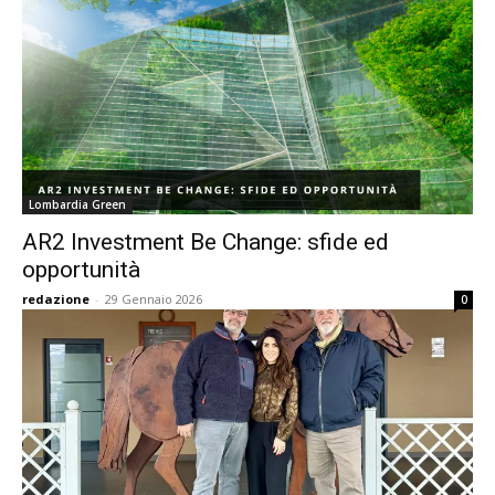
Lombardia Green
AR2 Investment Be Change: sfide ed
opportunità
redazione
-
29 Gennaio 2026
0