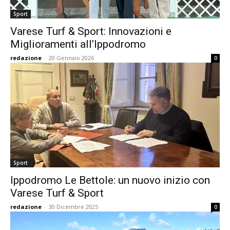
Sport
Varese Turf & Sport: Innovazioni e
Miglioramenti all’Ippodromo
redazione
-
20 Gennaio 2026
0
Sport
Ippodromo Le Bettole: un nuovo inizio con
Varese Turf & Sport
redazione
-
30 Dicembre 2025
0