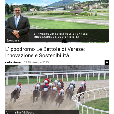
Economia
L’Ippodromo Le Bettole di Varese:
Innovazione e Sostenibilità
redazione
-
22 Dicembre 2025
0