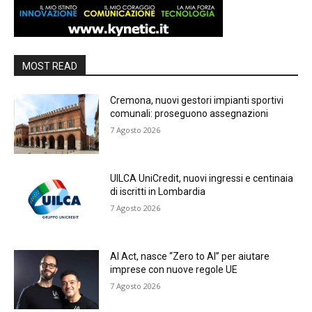
MOST READ
Cremona, nuovi gestori impianti sportivi
comunali: proseguono assegnazioni
7 Agosto 2026
UILCA UniCredit, nuovi ingressi e centinaia
di iscritti in Lombardia
7 Agosto 2026
AI Act, nasce “Zero to AI” per aiutare
imprese con nuove regole UE
7 Agosto 2026