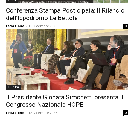
Sport
Conferenza Stampa Posticipata: Il Rilancio
dell’Ippodromo Le Bettole
redazione
-
15 Dicembre 2025
0
Cultura
Il Presidente Gionata Simonetti presenta il
Congresso Nazionale HOPE
redazione
-
12 Dicembre 2025
0