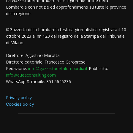
La GazzettadellaLombardia.it è il giornale online della
Lombardia con notizie ed approfondimenti su tutte le province
della regione.
©Gazzetta della Lombardia testata giornalistica registrata il 10
ottobre 2023 al nr. 120 del registro della Stampa del Tribunale
di Milano.
Direttore: Agostino Marotta
Direttore editoriale: Francesco Caroprese
Redazione:
info@gazzettadellalombardia.it
Pubblicità:
info@dueaconsulting.com
WhatsApp & mobile: 351.5646236
Privacy policy
Cookies policy