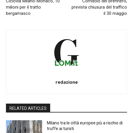
Ciclovia Milano-Monaco, 10
Corridoio del Brennero,
milioni per il tratto
prevista chiusura del traffico
bergamasco
il 30 maggio
redazione
RELATED ARTICLES
Milano tra le città europee più a rischio di
truffe ai turisti