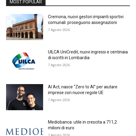
MOST POPULAR
Cremona, nuovi gestori impianti sportivi
comunali: proseguono assegnazioni
7 Agosto 2026
UILCA UniCredit, nuovi ingressi e centinaia
di iscritti in Lombardia
7 Agosto 2026
AI Act, nasce “Zero to AI” per aiutare
imprese con nuove regole UE
7 Agosto 2026
Mediobanca: utile in crescita a 711,2
milioni di euro
7 Agosto 2026