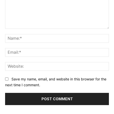
Comment:
Na
Ema
Web
Save my name, email, and website in this browser for the
next time I comment.