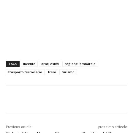
TAGS
lucente
orari estivi
regione lombardia
trasporto ferroviario
treni
turismo
Previous article
prossimo articolo