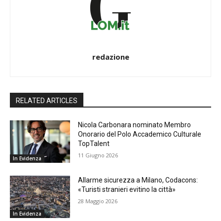
redazione
RELATED ARTICLES
Nicola Carbonara nominato Membro
Onorario del Polo Accademico Culturale
TopTalent
11 Giugno 2026
In Evidenza
Allarme sicurezza a Milano, Codacons:
«Turisti stranieri evitino la città»
28 Maggio 2026
In Evidenza