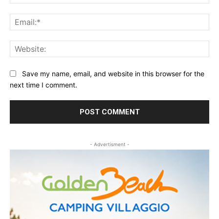
Ema
Web
Save my name, email, and website in this browser for the
next time I comment.
- Advertisment -