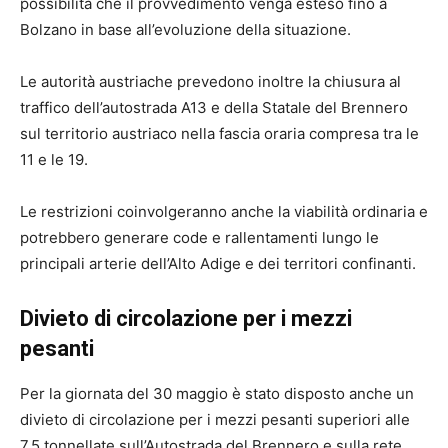
possibilità che il provvedimento venga esteso fino a
Bolzano in base all’evoluzione della situazione.
Le autorità austriache prevedono inoltre la chiusura al
traffico dell’autostrada A13 e della Statale del Brennero
sul territorio austriaco nella fascia oraria compresa tra le
11 e le 19.
Le restrizioni coinvolgeranno anche la viabilità ordinaria e
potrebbero generare code e rallentamenti lungo le
principali arterie dell’Alto Adige e dei territori confinanti.
Divieto di circolazione per i mezzi
pesanti
Per la giornata del 30 maggio è stato disposto anche un
divieto di circolazione per i mezzi pesanti superiori alle
7,5 tonnellate sull’Autostrada del Brennero e sulla rete