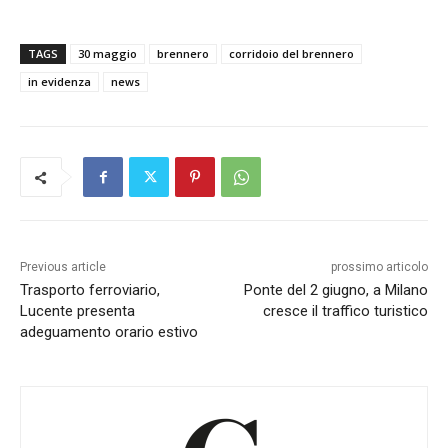
TAGS
30 maggio
brennero
corridoio del brennero
in evidenza
news
Previous article
prossimo articolo
Trasporto ferroviario,
Ponte del 2 giugno, a Milano
Lucente presenta
cresce il traffico turistico
adeguamento orario estivo