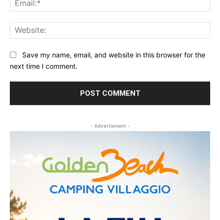
Web
Save my name, email, and website in this browser for the
next time I comment.
- Advertisment -