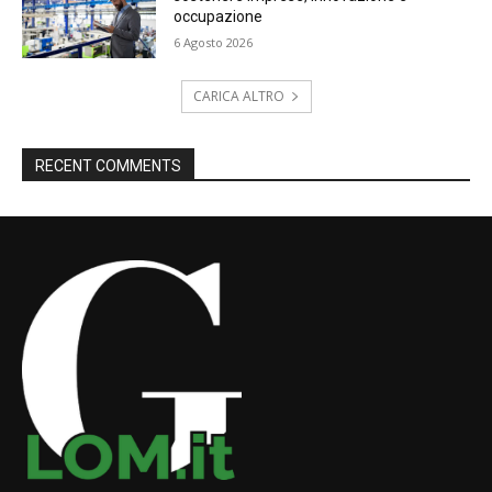
occupazione
6 Agosto 2026
CARICA ALTRO
RECENT COMMENTS