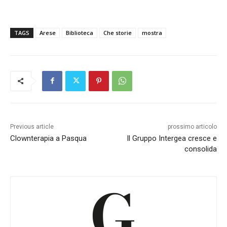
TAGS
Arese
Biblioteca
Che storie
mostra
Previous article
prossimo articolo
Clownterapia a Pasqua
Il Gruppo Intergea cresce e
consolida