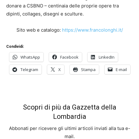
donare a CSBNO – centinaia delle proprie opere tra
dipinti, collages, disegni e sculture.
Sito web e catalogo:
https://www.francolonghi.it/
Condividi:
WhatsApp
Facebook
LinkedIn
Telegram
X
Stampa
E-mail
Scopri di più da Gazzetta della
Lombardia
Abbonati per ricevere gli ultimi articoli inviati alla tua e-
mail.