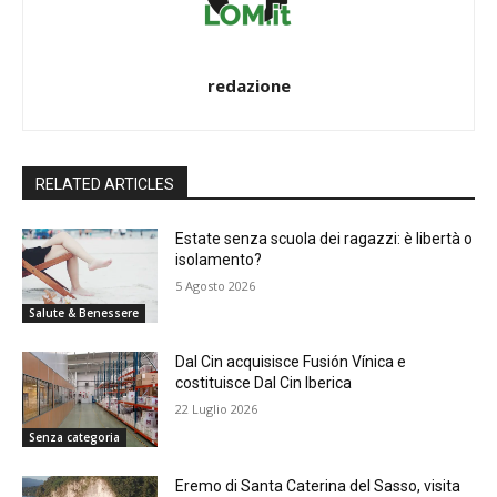
redazione
RELATED ARTICLES
Estate senza scuola dei ragazzi: è libertà o
isolamento?
5 Agosto 2026
Salute & Benessere
Dal Cin acquisisce Fusión Vínica e
costituisce Dal Cin Iberica
22 Luglio 2026
Senza categoria
Eremo di Santa Caterina del Sasso, visita