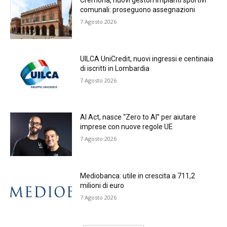
Cremona, nuovi gestori impianti sportivi
comunali: proseguono assegnazioni
7 Agosto 2026
UILCA UniCredit, nuovi ingressi e centinaia
di iscritti in Lombardia
7 Agosto 2026
AI Act, nasce “Zero to AI” per aiutare
imprese con nuove regole UE
7 Agosto 2026
Mediobanca: utile in crescita a 711,2
milioni di euro
7 Agosto 2026