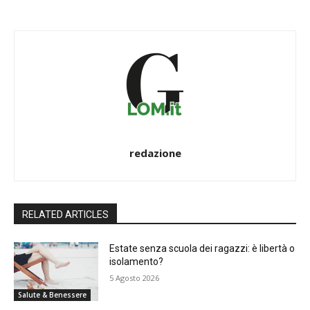
redazione
RELATED ARTICLES
Estate senza scuola dei ragazzi: è libertà o
isolamento?
5 Agosto 2026
Salute & Benessere