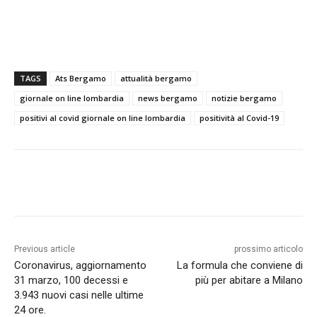
TAGS
Ats Bergamo
attualità bergamo
giornale on line lombardia
news bergamo
notizie bergamo
positivi al covid giornale on line lombardia
positività al Covid-19
Previous article
prossimo articolo
Coronavirus, aggiornamento
La formula che conviene di
31 marzo, 100 decessi e
più per abitare a Milano
3.943 nuovi casi nelle ultime
24 ore.