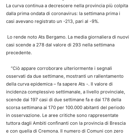
La curva continua a decrescere nella provincia più colpita
dalla prima ondata di coronavirus: la settimana prima i
casi avevano registrato un -213, pari al -9%.
Lo rende noto Ats Bergamo. La media giornaliera di nuovi
casi scende a 278 dal valore di 293 nella settimana
precedente.
“Ciò appare corroborare ulteriormente i segnali
osservati da due settimane, mostranti un rallentamento
della curva epidemica – fa sapere Ats -. Il valore di
incidenza complessivo settimanale, a livello provinciale,
scende dai 197 casi di due settimane fa e dai 178 della
scorsa settimana ai 170 per 100.000 abitanti del periodo
in osservazione. Le aree critiche sono rappresentate
tuttora dagli Ambiti confinanti con la provincia di Brescia
e con quella di Cremona. Il numero di Comuni con zero