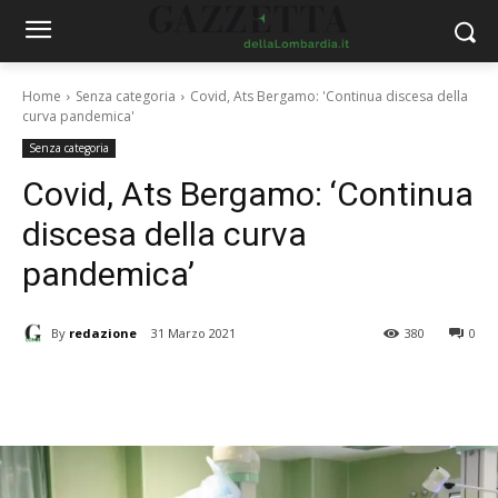
Home
Senza categoria
Covid, Ats Bergamo: 'Continua discesa della
curva pandemica'
Senza categoria
Covid, Ats Bergamo: ‘Continua
discesa della curva
pandemica’
By
redazione
31 Marzo 2021
380
0