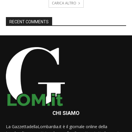
CARICA ALTRO
RECENT COMMENTS
CHI SIAMO
La GazzettadellaLombardia.it è il giornale online della