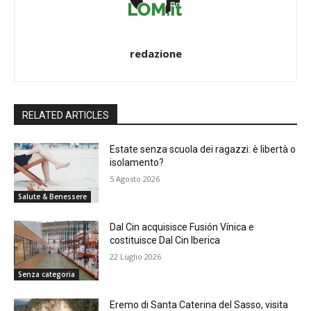
redazione
RELATED ARTICLES
Estate senza scuola dei ragazzi: è libertà o
isolamento?
5 Agosto 2026
Salute & Benessere
Dal Cin acquisisce Fusión Vínica e
costituisce Dal Cin Iberica
22 Luglio 2026
Senza categoria
Eremo di Santa Caterina del Sasso, visita