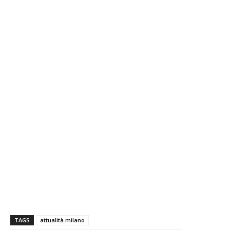
TAGS
attualità milano