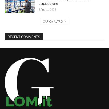
occupazione
6 Agosto 2026
CARICA ALTRO
RECENT COMMENTS