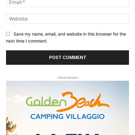
Web
Save my name, email, and website in this browser for the
next time I comment.
- Advertisment -