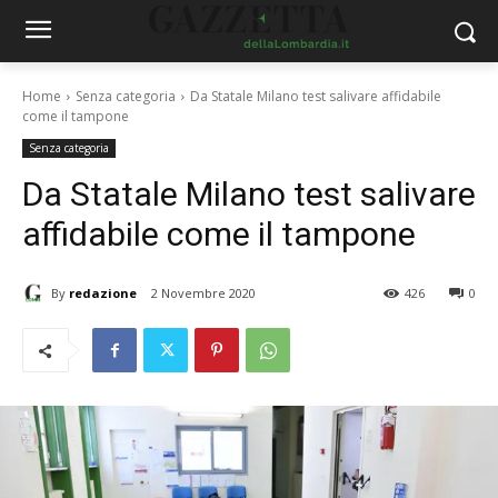
Home
Senza categoria
Da Statale Milano test salivare affidabile
come il tampone
Senza categoria
Da Statale Milano test salivare
affidabile come il tampone
By
redazione
2 Novembre 2020
426
0