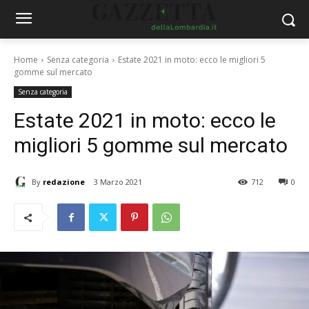
Home
Senza categoria
Estate 2021 in moto: ecco le migliori 5
gomme sul mercato
Senza categoria
Estate 2021 in moto: ecco le
migliori 5 gomme sul mercato
By
redazione
3 Marzo 2021
712
0