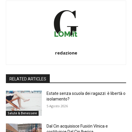
redazione
RELATED ARTICLES
Estate senza scuola dei ragazzi: è libertà o
isolamento?
5 Agosto 2026
Salute & Benessere
Dal Cin acquisisce Fusión Vínica e
costituisce Dal Cin Iberica