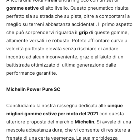
gomme estive
di alto livello. Questo pneumatico risulta
perfetto sia su strada che su pista, oltre a comportarsi a
meglio su terreni abbastanza accidentati. Il primo aspetto
che può sorprendervi riguarda il
grip
di queste gomme,
altamente versatili e robuste. Potete affrontare curve a
velocità piuttosto elevata senza rischiare di andare
incontro ad alcun inconveniente, grazie all’aiuto di un
battistrada ottimizzato di ultima generazione dalle
performance garantite.
Michelin Power Pure SC
Concludiamo la nostra rassegna dedicata alle
cinque
migliori gomme estive per moto del 2021
con questa
ulteriore proposta del marchio
Michelin
. Si avvale di una
mescola abbastanza dura, che vi consente di resistere a
frenate di una certa veemenza. La sua morbidezza