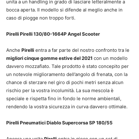
unita a un handling in grado di lasciare letteralmente a
bocca aperta. Il modello si difende al meglio anche in
caso di piogge non troppo forti.
Pirelli Pirelli 130/80-1664P Angel Scooter
Anche
Pirelli
entra a far parte del nostro confronto tra le
migliori cinque gomme estive del 2021
con un modello
davvero mozzafiato. Tale prodotto è stato concepito per
un notevole miglioramento dell’angolo di frenata, con la
chance di sterzare nel giro di pochi metri senza alcun
rischio per la vostra incolumità. La sua mescola è
speciale e rispetta fino in fondo le norme ambientali,
rendendo la vostra sicurezza in curva davvero ottimale.
Pirelli Pneumatici Diablo Supercorsa SP 180/55
Ancora una volta
Pirelli
entra in gioco con un set di