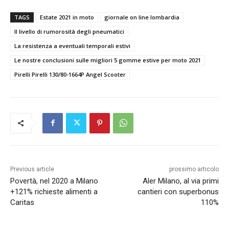
TAGS
Estate 2021 in moto
giornale on line lombardia
Il livello di rumorosità degli pneumatici
La resistenza a eventuali temporali estivi
Le nostre conclusioni sulle migliori 5 gomme estive per moto 2021
Pirelli Pirelli 130/80-1664P Angel Scooter
Previous article
prossimo articolo
Povertà, nel 2020 a Milano
Aler Milano, al via primi
+121% richieste alimenti a
cantieri con superbonus
Caritas
110%