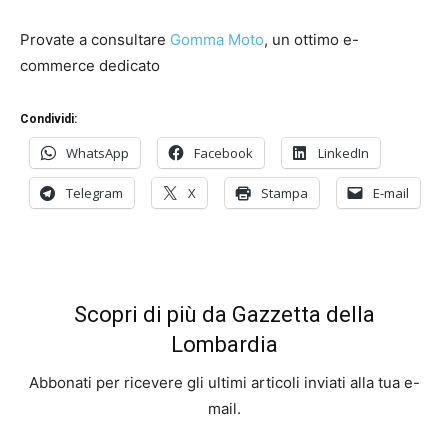
Provate a consultare
Gomma Moto
, un ottimo e-
commerce dedicato
Condividi:
WhatsApp
Facebook
LinkedIn
Telegram
X
Stampa
E-mail
Scopri di più da Gazzetta della
Lombardia
Abbonati per ricevere gli ultimi articoli inviati alla tua e-
mail.