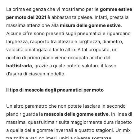
La prima esigenza che vi mostriamo per le
gomme estive
per moto del 2021
è abbastanza palese. Infatti, presta la
massima attenzione alla
misura delle gomme estive
.
Alcune cifre sono presenti sugli pneumatici e riguardano
larghezza, rapporto tra altezza e larghezza, diametro,
velocità omologata e tanto altro. A tal proposito, un
occhio di primo piano viene occupato anche dal
battistrada
, grazie a quale potete valutare il tasso
d’usura di ciascun modello.
Il tipo di mescola degli pneumatici per moto
Un altro parametro che non potete lasciare in secondo
piano riguarda la
mescola delle gomme estive
. In linea di
massima, quest’ultima risulta maggiormente dura rispetto
a quella delle gomme invernali e quattro stagioni. Un mix
tra zolfo e vari polimeri, uniti a diverse sostanze