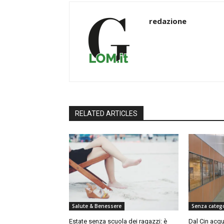
redazione
RELATED ARTICLES
Salute & Benessere
Senza categ
Estate senza scuola dei ragazzi: è
Dal Cin acqu