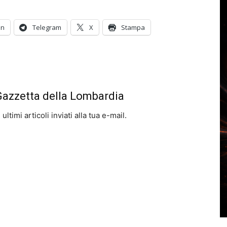
In
Telegram
X
Stampa
 Gazzetta della Lombardia
ltimi articoli inviati alla tua e-mail.