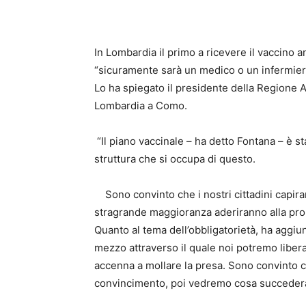
In Lombardia il primo a ricevere il vaccino a
“sicuramente sarà un medico o un infermier
Lo ha spiegato il presidente della Regione A
Lombardia a Como.
“Il piano vaccinale – ha detto Fontana – è 
struttura che si occupa di questo.
Sono convinto che i nostri cittadini capira
stragrande maggioranza aderiranno alla pro
Quanto al tema dell’obbligatorietà, ha aggiunt
mezzo attraverso il quale noi potremo liber
accenna a mollare la presa. Sono convinto ch
convincimento, poi vedremo cosa succederà