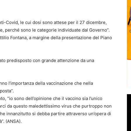
nti-Covid, le cui dosi sono attese per il 27 dicembre,
e, perché sono le categorie individuate dal Governo”.
ttilio Fontana, a margine della presentazione del Piano
stato predisposto con grande attenzione da una
nno l’importanza della vaccinazione che nella
posta”.
o, “io sono dell’opinione che il vaccino sia l’unico
arci da questo maledettissimo virus che purtroppo non
e innanzitutto si debba partire attraverso un’opera di
”. (ANSA).