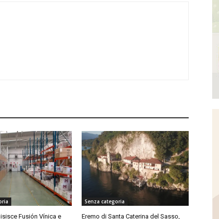
oria
Senza categoria
isisce Fusión Vínica e
Eremo di Santa Caterina del Sasso,