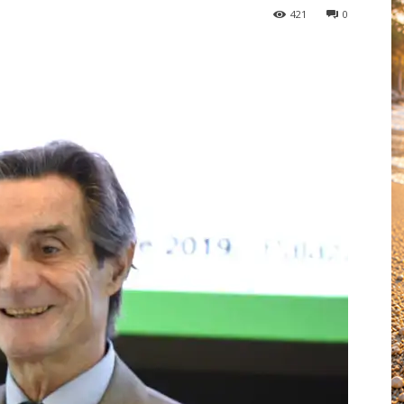
421
0