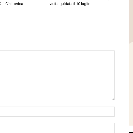
Dal Cin Iberica
visita guidata il 10 luglio
Name:*
Email:*