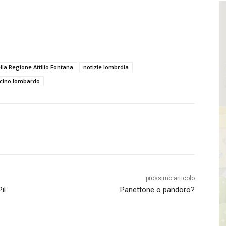
ella Regione Attilio Fontana
notizie lombrdia
cino lombardo
prossimo articolo
il
Panettone o pandoro?