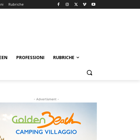
oni
Rubriche
EEN
PROFESSIONI
RUBRICHE
- Advertisment -