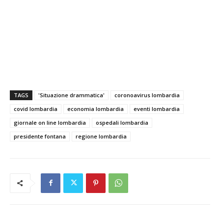
TAGS
'Situazione drammatica'
coronoavirus lombardia
covid lombardia
economia lombardia
eventi lombardia
giornale on line lombardia
ospedali lombardia
presidente fontana
regione lombardia