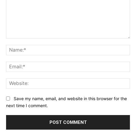
Comment:
Na
Ema
Web
Save my name, email, and website in this browser for the
next time I comment.