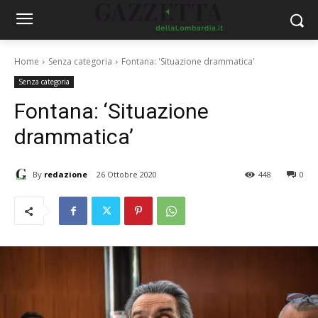
Home
Senza categoria
Fontana: 'Situazione drammatica'
Senza categoria
Fontana: ‘Situazione
drammatica’
By
redazione
26 Ottobre 2020
448
0