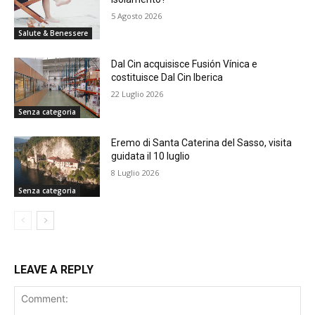
5 Agosto 2026
Salute & Benessere
Dal Cin acquisisce Fusión Vínica e
costituisce Dal Cin Iberica
22 Luglio 2026
Senza categoria
Eremo di Santa Caterina del Sasso, visita
guidata il 10 luglio
8 Luglio 2026
Senza categoria
LEAVE A REPLY