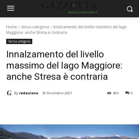
Home
Senza categoria
Innalzamento del livello massimo del lago
Maggiore: anche Stresa è contraria
Senza categoria
Innalzamento del livello
massimo del lago Maggiore:
anche Stresa è contraria
By
redazione
30 Dicembre 2021
405
0