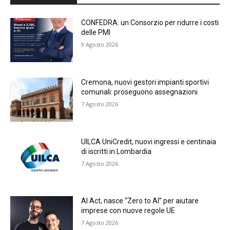
CONFEDRA: un Consorzio per ridurre i costi
delle PMI
9 Agosto 2026
Cremona, nuovi gestori impianti sportivi
comunali: proseguono assegnazioni
7 Agosto 2026
UILCA UniCredit, nuovi ingressi e centinaia
di iscritti in Lombardia
7 Agosto 2026
AI Act, nasce “Zero to AI” per aiutare
imprese con nuove regole UE
7 Agosto 2026