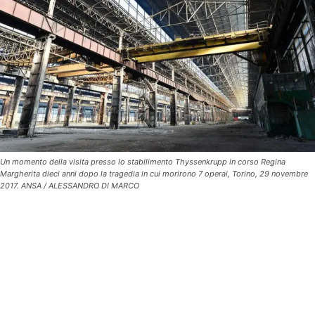
Un momento della visita presso lo stabilimento Thyssenkrupp in corso Regina
Margherita dieci anni dopo la tragedia in cui morirono 7 operai, Torino, 29 novembre
2017. ANSA / ALESSANDRO DI MARCO