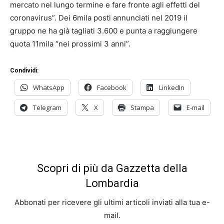
mercato nel lungo termine e fare fronte agli effetti del
coronavirus”. Dei 6mila posti annunciati nel 2019 il
gruppo ne ha già tagliati 3.600 e punta a raggiungere
quota 11mila “nei prossimi 3 anni”.
Condividi:
WhatsApp
Facebook
LinkedIn
Telegram
X
Stampa
E-mail
Scopri di più da Gazzetta della
Lombardia
Abbonati per ricevere gli ultimi articoli inviati alla tua e-
mail.