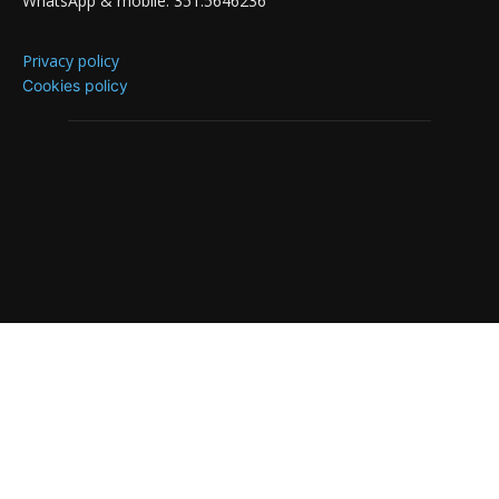
WhatsApp & mobile: 351.5646236
Privacy policy
Cookies policy