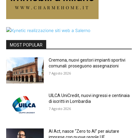
MOST POPULAR
Cremona, nuovi gestori impianti sportivi
comunali: proseguono assegnazioni
7 Agosto 2026
UILCA UniCredit, nuovi ingressi e centinaia
di iscritti in Lombardia
7 Agosto 2026
AI Act, nasce “Zero to AI” per aiutare
imprese con nuove regole UE