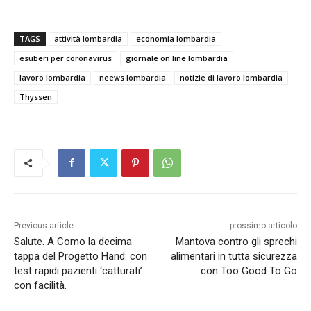
TAGS
attività lombardia
economia lombardia
esuberi per coronavirus
giornale on line lombardia
lavoro lombardia
neews lombardia
notizie di lavoro lombardia
Thyssen
Previous article
prossimo articolo
Salute. A Como la decima
Mantova contro gli sprechi
tappa del Progetto Hand: con
alimentari in tutta sicurezza
test rapidi pazienti ‘catturati’
con Too Good To Go
con facilità.