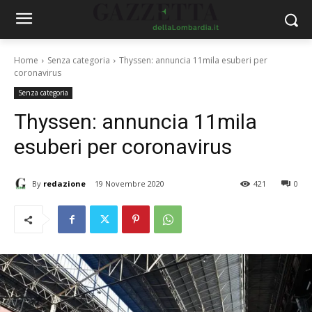
Home
Senza categoria
Thyssen: annuncia 11mila esuberi per
coronavirus
Senza categoria
Thyssen: annuncia 11mila
esuberi per coronavirus
By
redazione
19 Novembre 2020
421
0