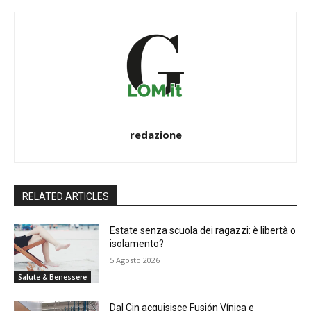
redazione
RELATED ARTICLES
Estate senza scuola dei ragazzi: è libertà o
isolamento?
5 Agosto 2026
Salute & Benessere
Dal Cin acquisisce Fusión Vínica e