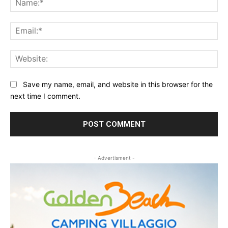
Ema
Web
Save my name, email, and website in this browser for the
next time I comment.
- Advertisment -