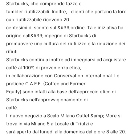
Starbucks, che comprende tazze e
tumbler riutilizzabili. Inoltre, i clienti che portano la loro
cup riutilizzabile ricevono 20
centesimi di sconto sull&#39;ordine. Tale iniziativa ha
origine dall&#39;impegno di Starbucks di
promuovere una cultura del riutilizzo e la riduzione dei
rifiuti.
Starbucks continua inoltre ad impegnarsi ad acquistare
caffè al 100% di provenienza etica,
in collaborazione con Conservation International. Le
pratiche C.A.F.E. (Coffee and Farmer
Equity) sono infatti alla base dell’approccio etico di
Starbucks nell’approvvigionamento di
caffè.
Il nuovo negozio a Scalo Milano Outlet &amp; More si
trova in via Milano 5 a Locate di Triulzi e
sarà aperto dal lunedì alla domenica dalle ore 8 alle 20.