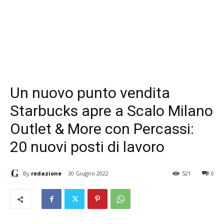
Un nuovo punto vendita
Starbucks apre a Scalo Milano
Outlet & More con Percassi:
20 nuovi posti di lavoro
By
redazione
30 Giugno 2022
521
0