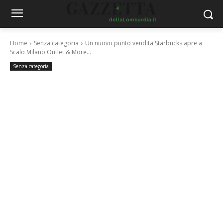
Home
Senza categoria
Un nuovo punto vendita Starbucks apre a
Scalo Milano Outlet & More...
Senza categoria