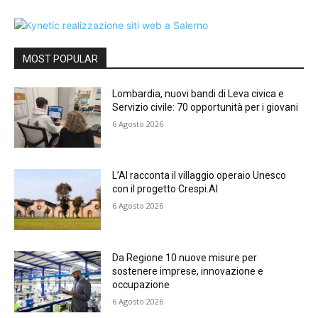
MOST POPULAR
Lombardia, nuovi bandi di Leva civica e
Servizio civile: 70 opportunità per i giovani
6 Agosto 2026
L’AI racconta il villaggio operaio Unesco
con il progetto Crespi.AI
6 Agosto 2026
Da Regione 10 nuove misure per
sostenere imprese, innovazione e
occupazione
6 Agosto 2026