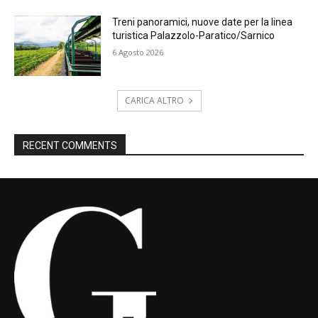
Treni panoramici, nuove date per la linea
turistica Palazzolo-Paratico/Sarnico
6 Agosto 2026
CARICA ALTRO
RECENT COMMENTS