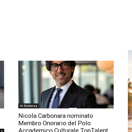
In Evidenza
Nicola Carbonara nominato
Membro Onorario del Polo
Accademico Culturale TopTalent
0