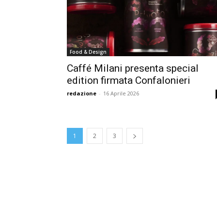
Food & Design
Caffé Milani presenta special
edition firmata Confalonieri
redazione
-
16 Aprile 2026
1
2
3