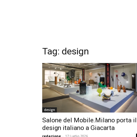
Tag:
design
design
Salone del Mobile.Milano porta il
design italiano a Giacarta
redazione
-
17 Luglio 2026