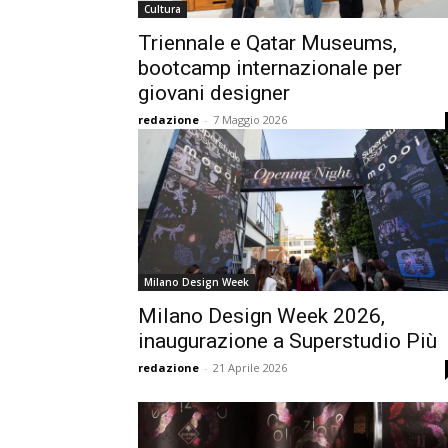
Cultura
Triennale e Qatar Museums,
bootcamp internazionale per
giovani designer
redazione
-
7 Maggio 2026
Milano Design Week
Milano Design Week 2026,
inaugurazione a Superstudio Più
redazione
-
21 Aprile 2026