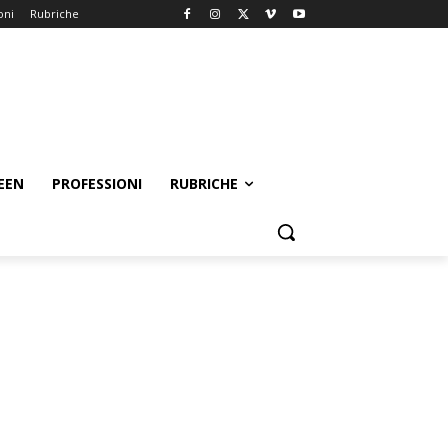
oni
Rubriche
EEN
PROFESSIONI
RUBRICHE