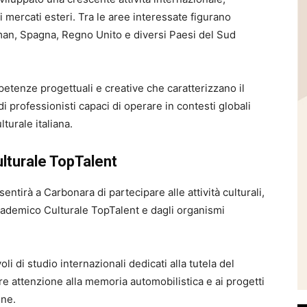
mercati esteri. Tra le aree interessate figurano
Oman, Spagna, Regno Unito e diversi Paesi del Sud
mpetenze progettuali e creative che caratterizzano il
i professionisti capaci di operare in contesti globali
turale italiana.
ulturale TopTalent
nsentirà a Carbonara di partecipare alle attività culturali,
cademico Culturale TopTalent e dagli organismi
oli di studio internazionali dedicati alla tutela del
are attenzione alla memoria automobilistica e ai progetti
one.