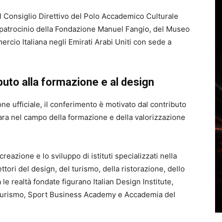
al Consiglio Direttivo del Polo Accademico Culturale
o patrocinio della Fondazione Manuel Fangio, del Museo
rcio Italiana negli Emirati Arabi Uniti con sede a
buto alla formazione e al design
e ufficiale, il conferimento è motivato dal contributo
ara nel campo della formazione e della valorizzazione
creazione e lo sviluppo di istituti specializzati nella
ttori del design, del turismo, della ristorazione, dello
le realtà fondate figurano Italian Design Institute,
 Turismo, Sport Business Academy e Accademia del