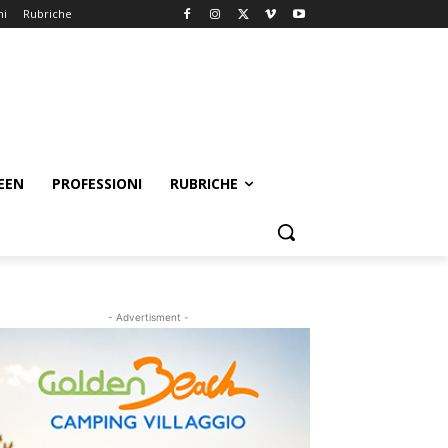
ni
Rubriche
EEN
PROFESSIONI
RUBRICHE
- Advertisment -