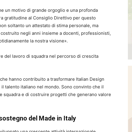
e un motivo di grande orgoglio e una profonda
 gratitudine al Consiglio Direttivo per questo
on soltanto un attestato di stima personale, ma
vo costruito negli anni insieme a docenti, professionisti,
otidianamente la nostra visione».
ore del lavoro di squadra nel percorso di crescita
 che hanno contribuito a trasformare Italian Design
 il talento italiano nel mondo. Sono convinto che il
e squadra e di costruire progetti che generano valore
sostegno del Made in Italy
sviluppato una crescente attività internazionale,