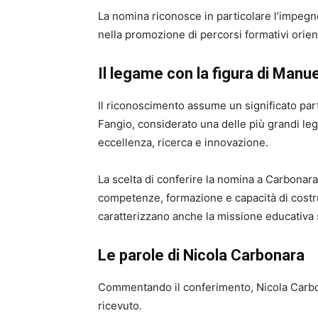
La nomina riconosce in particolare l’impegno 
nella promozione di percorsi formativi orienta
Il legame con la figura di Manu
Il riconoscimento assume un significato part
Fangio, considerato una delle più grandi l
eccellenza, ricerca e innovazione.
La scelta di conferire la nomina a Carbonara 
competenze, formazione e capacità di costrui
caratterizzano anche la missione educativa sv
Le parole di Nicola Carbonara
Commentando il conferimento, Nicola Carbo
ricevuto.