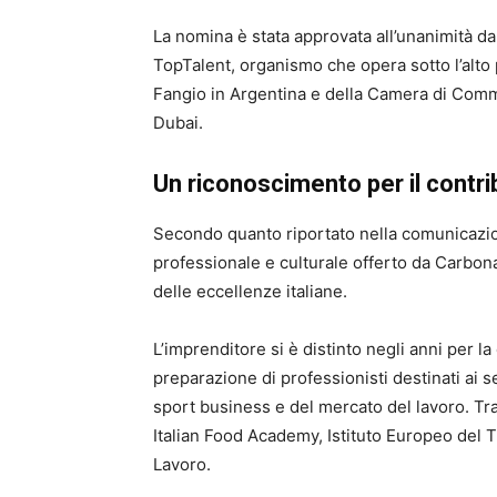
La nomina è stata approvata all’unanimità d
TopTalent, organismo che opera sotto l’alt
Fangio in Argentina e della Camera di Comme
Dubai.
Un riconoscimento per il contri
Secondo quanto riportato nella comunicazion
professionale e culturale offerto da Carbon
delle eccellenze italiane.
L’imprenditore si è distinto negli anni per la 
preparazione di professionisti destinati ai se
sport business e del mercato del lavoro. Tra 
Italian Food Academy, Istituto Europeo del
Lavoro.