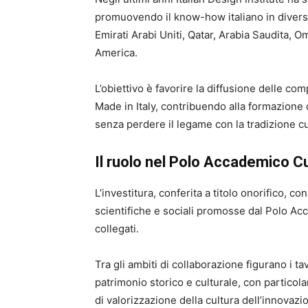
promuovendo il know-how italiano in diversi 
Emirati Arabi Uniti, Qatar, Arabia Saudita, 
America.
L’obiettivo è favorire la diffusione delle co
Made in Italy, contribuendo alla formazione d
senza perdere il legame con la tradizione cul
Il ruolo nel Polo Accademico C
L’investitura, conferita a titolo onorifico, co
scientifiche e sociali promosse dal Polo Ac
collegati.
Tra gli ambiti di collaborazione figurano i tav
patrimonio storico e culturale, con particol
di valorizzazione della cultura dell’innovazi