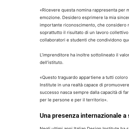
«Ricevere questa nomina rappresenta per m
emozione. Desidero esprimere la mia sincera
importante riconoscimento, che considero n
soprattutto il risultato di un lavoro colletti
collaboratori e studenti che condividono qu
L’imprenditore ha inoltre sottolineato il val
dell’istituto.
«Questo traguardo appartiene a tutti coloro
Institute in una realtà capace di promuovere
successo nasca sempre dalla capacità di far
per le persone e per il territorio».
Una presenza internazionale a 
Negli ultimi anni Italian Design Institute ha 