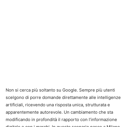
Non si cerca più soltanto su Google. Sempre più utenti
scelgono di porre domande direttamente alle intelligenze
artificiali, ricevendo una risposta unica, strutturata e
apparentemente autorevole. Un cambiamento che sta
modificando in profondità il rapporto con l’informazione
digitale e con i marchi. In questo scenario nasce a Milano