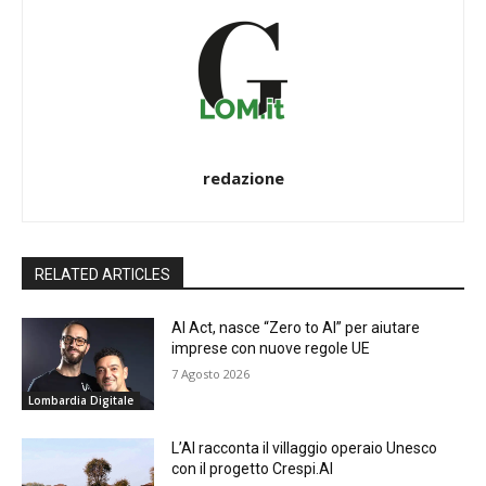
redazione
RELATED ARTICLES
AI Act, nasce “Zero to AI” per aiutare
imprese con nuove regole UE
7 Agosto 2026
Lombardia Digitale
L’AI racconta il villaggio operaio Unesco
con il progetto Crespi.AI