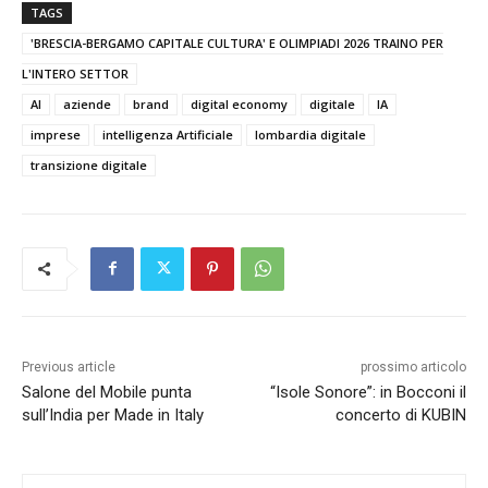
TAGS
'BRESCIA-BERGAMO CAPITALE CULTURA' E OLIMPIADI 2026 TRAINO PER
L'INTERO SETTOR
AI
aziende
brand
digital economy
digitale
IA
imprese
intelligenza Artificiale
lombardia digitale
transizione digitale
Previous article
prossimo articolo
Salone del Mobile punta
“Isole Sonore”: in Bocconi il
sull’India per Made in Italy
concerto di KUBIN