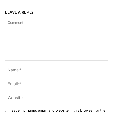
LEAVE A REPLY
Comment:
Na
Ema
Web
Save my name, email, and website in this browser for the