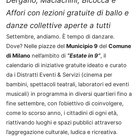
Dergano,
Maciachini,
Bicocca e
Affori con lezioni gratuite di ballo e
danze collettive aperte a tutti
Settembre, andiamo. È tempo di danzare.
Dove? Nelle piazze del
Municipio 9
del
Comune
di Milano
nell’ambito di
“Estate in 9”
, il
calendario di iniziative gratuite ideato e curato
da i Distratti Eventi & Servizi (cinema per
bambini, spettacoli teatrali, laboratori ed eventi
musicali) in programma in diversi quartieri fino a
fine settembre, con l’obiettivo di coinvolgere,
come lo scorso anno, i cittadini di ogni età,
riattivando luoghi e spazi pubblici attraverso
l’aggregazione culturale, ludica e ricreativa.