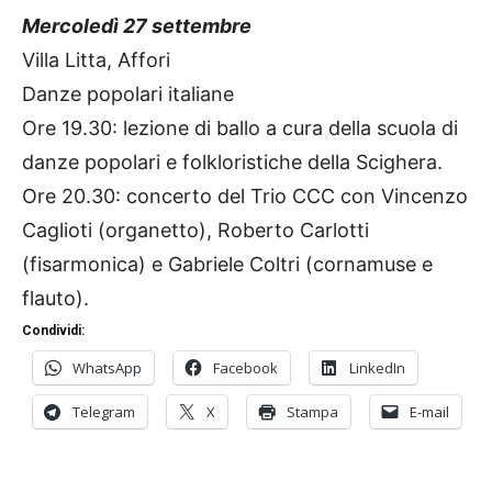
Mercoledì 27 settembre
Villa Litta, Affori
Danze popolari italiane
Ore 19.30: lezione di ballo a cura della scuola di
danze popolari e folkloristiche della Scighera.
Ore 20.30: concerto del Trio CCC con Vincenzo
Caglioti (organetto), Roberto Carlotti
(fisarmonica) e Gabriele Coltri (cornamuse e
flauto).
Condividi:
WhatsApp
Facebook
LinkedIn
Telegram
X
Stampa
E-mail