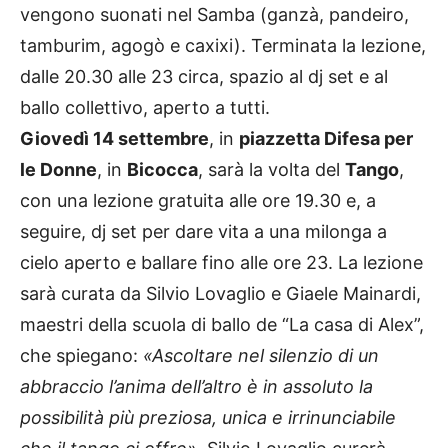
vengono suonati nel Samba (ganzà, pandeiro,
tamburim, agogò e caxixi). Terminata la lezione,
dalle 20.30 alle 23 circa, spazio al dj set e al
ballo collettivo, aperto a tutti.
Giovedì 14 settembre
, in
piazzetta Difesa per
le Donne
, in
Bicocca
, sarà la volta del
Tango
,
con una lezione gratuita alle ore 19.30 e, a
seguire, dj set per dare vita a una milonga a
cielo aperto e ballare fino alle ore 23. La lezione
sarà curata da Silvio Lovaglio e Giaele Mainardi,
maestri della scuola di ballo de “La casa di Alex”,
che spiegano:
«Ascoltare nel silenzio di un
abbraccio l’anima dell’altro è in assoluto la
possibilità più preziosa, unica e irrinunciabile