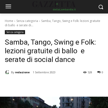
Home
Senza categoria
Samba, Tango, Swing e Folk: lezioni gratuite
di ballo e serate di...
Senza categoria
Samba, Tango, Swing e Folk:
lezioni gratuite di ballo e
serate di social dance
By
redazione
1 Settembre 2023
528
0