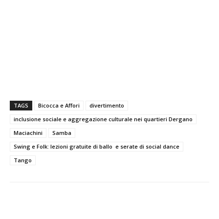
TAGS
Bicocca e Affori
divertimento
inclusione sociale e aggregazione culturale nei quartieri Dergano
Maciachini
Samba
Swing e Folk: lezioni gratuite di ballo e serate di social dance
Tango