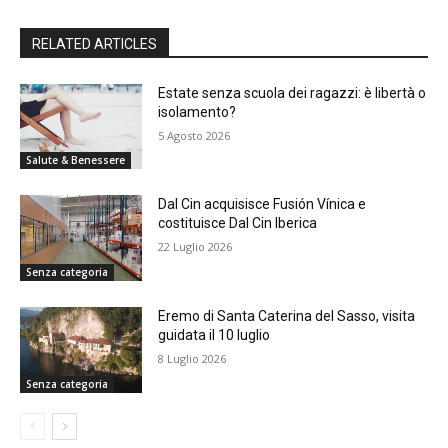
RELATED ARTICLES
Estate senza scuola dei ragazzi: è libertà o
isolamento?
5 Agosto 2026
Salute & Benessere
Dal Cin acquisisce Fusión Vínica e
costituisce Dal Cin Iberica
22 Luglio 2026
Senza categoria
Eremo di Santa Caterina del Sasso, visita
guidata il 10 luglio
8 Luglio 2026
Senza categoria