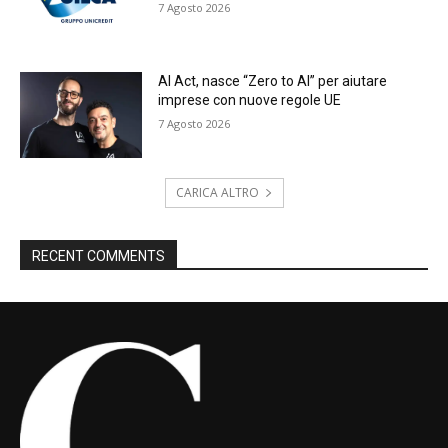
7 Agosto 2026
AI Act, nasce “Zero to AI” per aiutare
imprese con nuove regole UE
7 Agosto 2026
CARICA ALTRO
RECENT COMMENTS