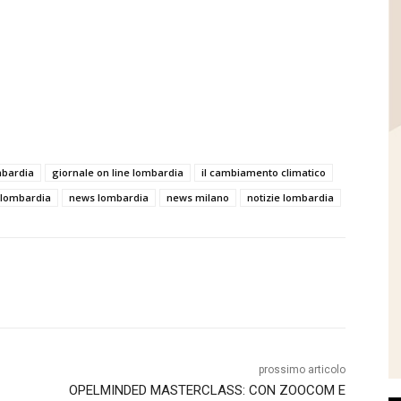
mbardia
giornale on line lombardia
il cambiamento climatico
 lombardia
news lombardia
news milano
notizie lombardia
prossimo articolo
OPELMINDED MASTERCLASS: CON ZOOCOM E