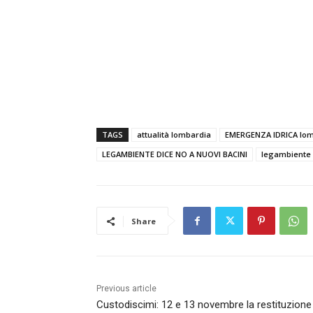
TAGS
attualità lombardia
EMERGENZA IDRICA lo
LEGAMBIENTE DICE NO A NUOVI BACINI
legambiente
Share
Previous article
Custodiscimi: 12 e 13 novembre la restituzione