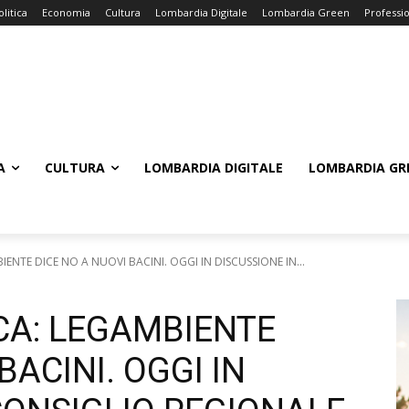
olitica
Economia
Cultura
Lombardia Digitale
Lombardia Green
Professi
A
CULTURA
LOMBARDIA DIGITALE
LOMBARDIA GR
ENTE DICE NO A NUOVI BACINI. OGGI IN DISCUSSIONE IN...
CA: LEGAMBIENTE
BACINI. OGGI IN