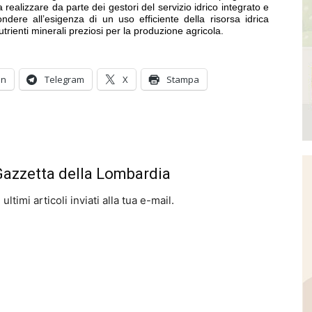
ealizzare da parte dei gestori del servizio idrico integrato e
ondere all’esigenza di un uso efficiente della risorsa idrica
utrienti minerali preziosi per la produzione agricola.
In
Telegram
X
Stampa
 Gazzetta della Lombardia
ltimi articoli inviati alla tua e-mail.