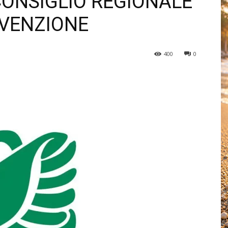
CONSIGLIO REGIONALE
EVENZIONE
400
0