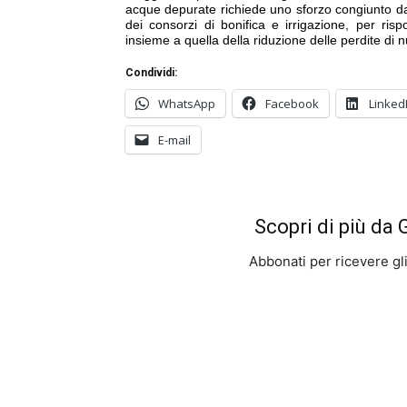
acque depurate richiede uno sforzo congiunto da r
dei consorzi di bonifica e irrigazione, per risp
insieme a quella della riduzione delle perdite di n
Condividi:
WhatsApp
Facebook
Linked
E-mail
Scopri di più da
Abbonati per ricevere gli u