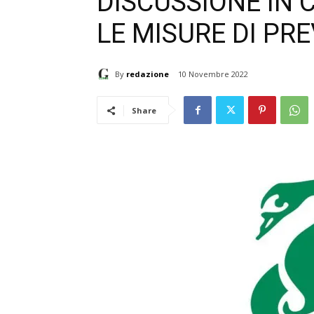
DISCUSSIONE IN 
LE MISURE DI PR
By
redazione
10 Novembre 2022
Share