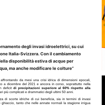
iornamento degli invasi idroelettrici, su cui
ne Italia-Svizzera.
Con il cambiamento
della disponibilità estiva di acque per
cqua, ma anche modificare le colture”
ffrontando da mesi una crisi idrica di dimensioni epocali,
iato a dicembre del 2021 e ancora in corso, soprattutto nella
 deficit
di precipitazioni superiore al 60% rispetto alla
i più complicati e drammatici degli ultimi 50 anni.
di scorte idriche di cui beneficia, sia in termini di invasi
 e ghiaccio, tanto che nelle annate normali la stagione irrigua