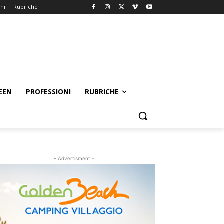
oni
Rubriche
EEN
PROFESSIONI
RUBRICHE
- Advertisment -