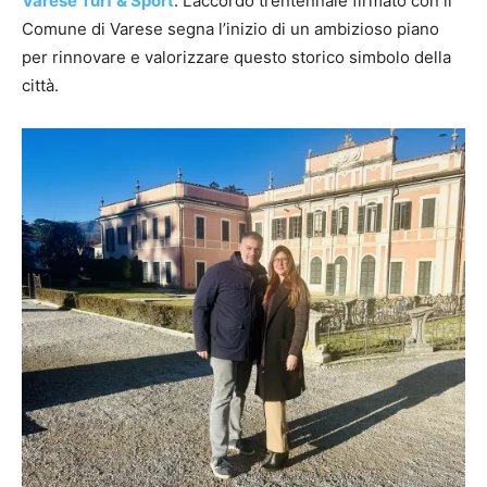
Varese Turf & Sport
. L’accordo trentennale firmato con il
Comune di Varese segna l’inizio di un ambizioso piano
per rinnovare e valorizzare questo storico simbolo della
città.