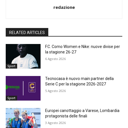
redazione
RELATED ARTICLES
F.C. Como Women e Nike: nuove divise per
la stagione 26-27
6 Agosto 2026
Sport
Tecnocasa è nuovo main partner della
Serie C per la stagione 2026-2027
5 Agosto 2026
Sport
Europei canottaggio a Varese, Lombardia
protagonista delle finali
3 Agosto 2026