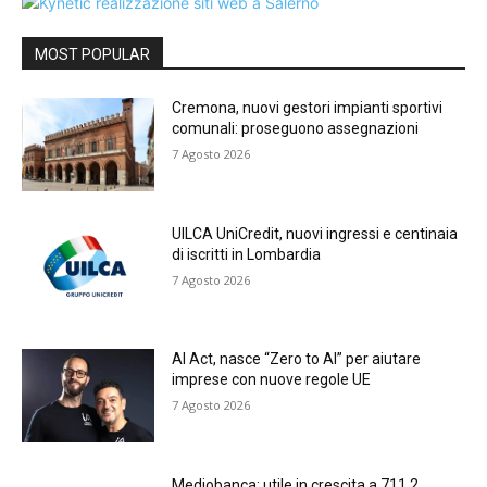
MOST POPULAR
Cremona, nuovi gestori impianti sportivi
comunali: proseguono assegnazioni
7 Agosto 2026
UILCA UniCredit, nuovi ingressi e centinaia
di iscritti in Lombardia
7 Agosto 2026
AI Act, nasce “Zero to AI” per aiutare
imprese con nuove regole UE
7 Agosto 2026
Mediobanca: utile in crescita a 711,2