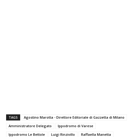
TAGS
Agostino Marotta - Direttore Editoriale di Gazzetta di Milano
Amministratore Delegato
Ippodromo di Varese
Ippodromo Le Bettole
Luigi Rinzivillo
Raffaella Manetta