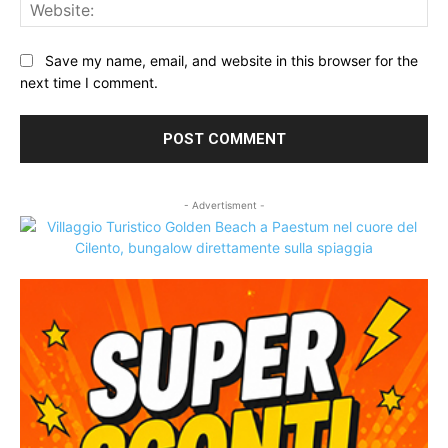
Web
Save my name, email, and website in this browser for the
next time I comment.
- Advertisment -